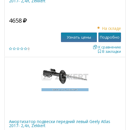
2017- 2,4л, Zekkert
4658
На складе
Узнать цены
Подробно
К сравнению
0
В закладки
Амортизатор подвески передний левый Geely Atlas
2017- 2,4л, Zekkert