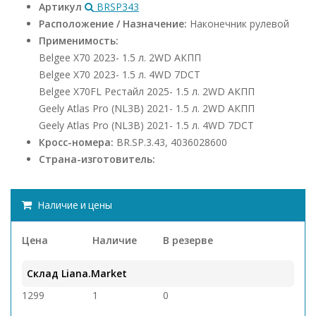
Артикул
BRSP343
Расположение / Назначение:
Наконечник рулевой
Применимость:
Belgee X70 2023- 1.5 л. 2WD АКПП
Belgee X70 2023- 1.5 л. 4WD 7DCT
Belgee X70FL Рестайл 2025- 1.5 л. 2WD АКПП
Geely Atlas Pro (NL3B) 2021- 1.5 л. 2WD АКПП
Geely Atlas Pro (NL3B) 2021- 1.5 л. 4WD 7DCT
Кросс-номера:
BR.SP.3.43, 4036028600
Страна-изготовитель:
Наличие и цены
Цена
Наличие
В резерве
Склад Liana.Market
1299
1
0