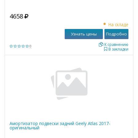
4658
На складе
Узнать цены
Подробно
К сравнению
0
В закладки
Амортизатор подвески задний Geely Atlas 2017-
оригинальный