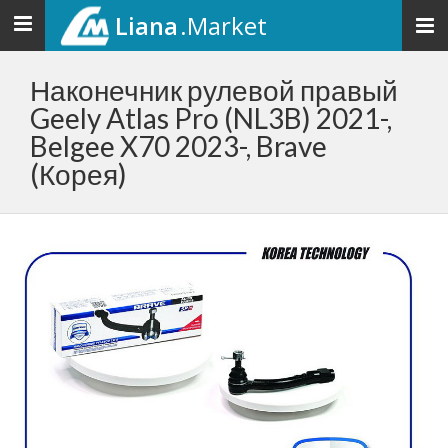
Liana
.Market
Toggle
navigation
Наконечник рулевой правый
Geely Atlas Pro (NL3B) 2021-,
Belgee X70 2023-, Brave
(Корея)