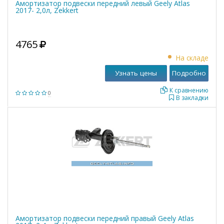
Амортизатор подвески передний левый Geely Atlas
2017- 2,0л, Zekkert
4765
На складе
Узнать цены
Подробно
К сравнению
0
В закладки
Амортизатор подвески передний правый Geely Atlas