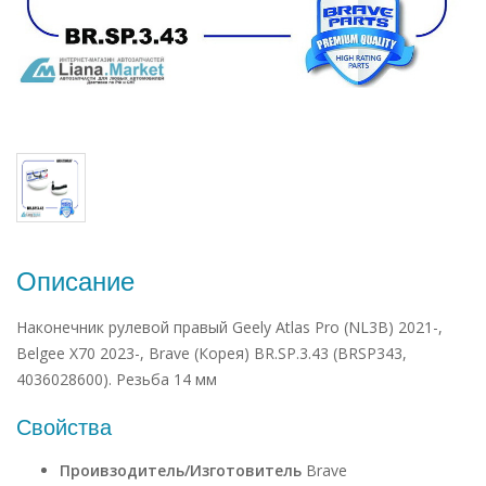
Описание
Наконечник рулевой правый Geely Atlas Pro (NL3B) 2021-,
Belgee X70 2023-, Brave (Корея) BR.SP.3.43 (BRSP343,
4036028600). Резьба 14 мм
Свойства
Проивзодитель/Изготовитель
Brave