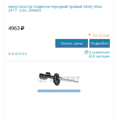
Амортизатор подвески передний правый Geely Atlas
2017- 2,0л, Zekkert
4963
На складе
Узнать цены
Подробно
К сравнению
0
В закладки