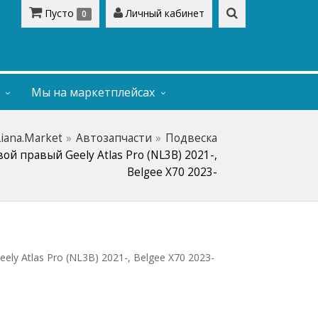
Пусто
Личный кабинет
0
Мы на маркетплейсах
Liana.Market
Автозапчасти
Подвеска
й правый Geely Atlas Pro (NL3B) 2021-,
Belgee X70 2023-
ly Atlas Pro (NL3B) 2021-, Belgee X70 2023-