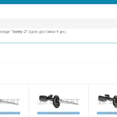
складе
"Geely-2"
(срок доставки 9 дн.)