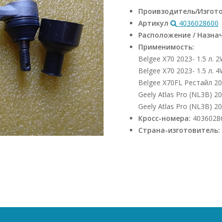
Проивзодитель/Изгот
Артикул
4036028600
Расположение / Назна
Применимость:
Belgee X70 2023- 1.5 л.
Belgee X70 2023- 1.5 л.
Belgee X70FL Рестайл 20
Geely Atlas Pro (NL3B) 2
Geely Atlas Pro (NL3B) 2
Кросс-номера:
4036028
Страна-изготовитель: