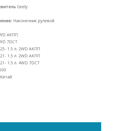
овитель
Geely
чение:
Наконечник рулевой
 2WD АКПП
 4WD 7DCT
25- 1.5 л. 2WD АКПП
021- 1.5 л. 2WD АКПП
021- 1.5 л. 4WD 7DCT
600
Китай