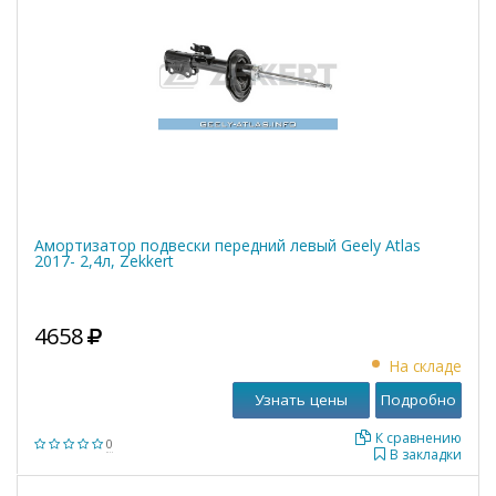
Амортизатор подвески передний левый Geely Atlas
2017- 2,4л, Zekkert
4658
На складе
Узнать цены
Подробно
К сравнению
0
В закладки