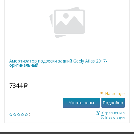
Амортизатор подвески задний Geely Atlas 2017-
оригинальный
7344
На складе
Узнать цены
Подробно
К сравнению
0
В закладки