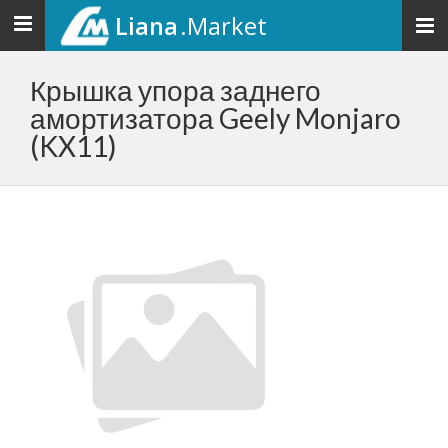
Liana
.Market
Toggle
navigation
Крышка упора заднего
амортизатора Geely Monjaro
(KX11)