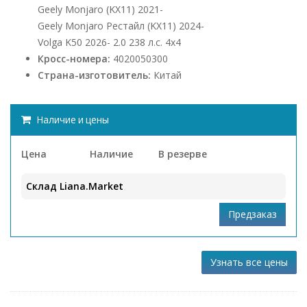
Geely Monjaro (KX11) 2021-
Geely Monjaro Рестайл (KX11) 2024-
Volga K50 2026- 2.0 238 л.с. 4x4
Кросс-номера:
4020050300
Страна-изготовитель:
Китай
Наличие и цены
Цена
Наличие
В резерве
Склад Liana.Market
Узнать все цены