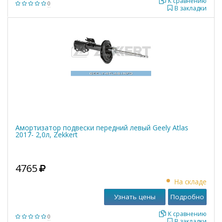
К сравнению
0
В закладки
Амортизатор подвески передний левый Geely Atlas
2017- 2,0л, Zekkert
4765
На складе
Узнать цены
Подробно
К сравнению
0
В закладки