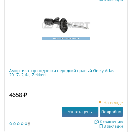
Амортизатор подвески передний правый Geely Atlas
2017- 2,4л, Zekkert
4658
На складе
Узнать цены
Подробно
К сравнению
0
В закладки