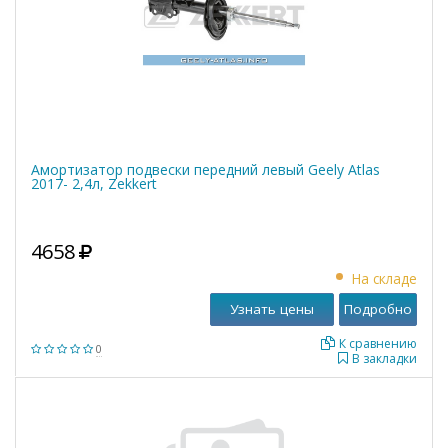
Амортизатор подвески передний левый Geely Atlas
2017- 2,4л, Zekkert
4658
На складе
Узнать цены
Подробно
К сравнению
0
В закладки