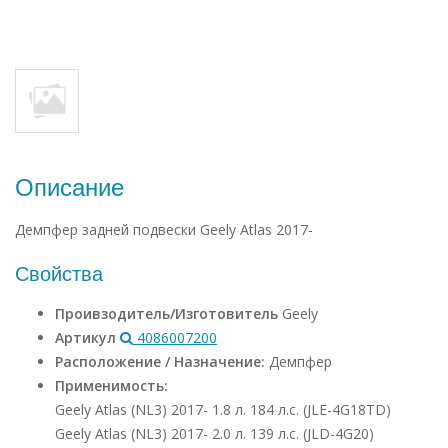
Описание
Демпфер задней подвески Geely Atlas 2017-
Свойства
Проивзодитель/Изготовитель
Geely
Артикул
4086007200
Расположение / Назначение:
Демпфер
Применимость:
Geely Atlas (NL3) 2017- 1.8 л. 184 л.с. (JLE-4G18TD)
Geely Atlas (NL3) 2017- 2.0 л. 139 л.с. (JLD-4G20)