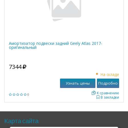
Амортизатор подвески задний Geely Atlas 2017-
оригинальный
7344
На складе
Узнать цены
Подробно
К сравнению
0
В закладки
Карта сайта