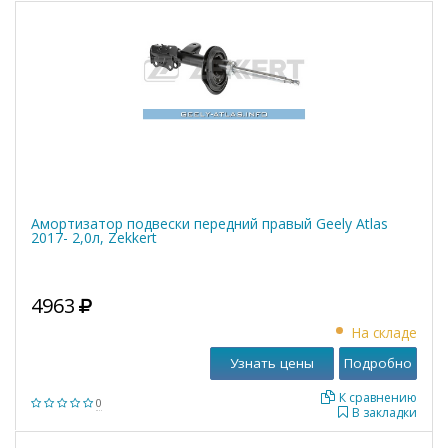
Амортизатор подвески передний правый Geely Atlas
2017- 2,0л, Zekkert
4963
На складе
Узнать цены
Подробно
К сравнению
0
В закладки