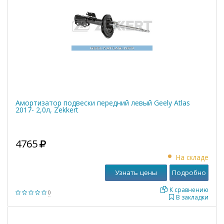
Амортизатор подвески передний левый Geely Atlas
2017- 2,0л, Zekkert
4765
На складе
Узнать цены
Подробно
К сравнению
0
В закладки