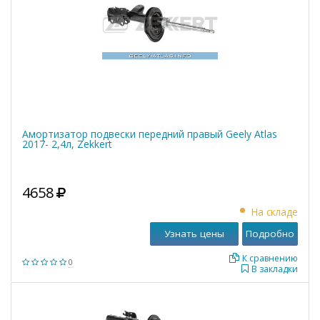
Амортизатор подвески передний правый Geely Atlas
2017- 2,4л, Zekkert
4658
На складе
Узнать цены
Подробно
К сравнению
0
В закладки