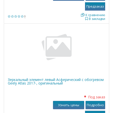
К сравнению
0
В закладки
Зеркальный элемент левый Асферический с обогревом
Geely Atlas 2017-, оригинальный
Под заказ
Узнать цены
Подробно