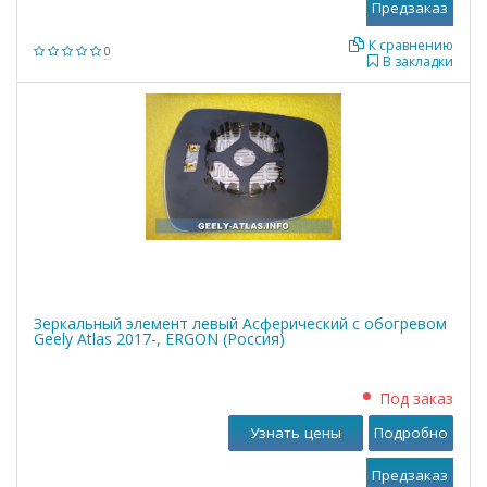
К сравнению
0
В закладки
Зеркальный элемент левый Асферический с обогревом
Geely Atlas 2017-, ERGON (Россия)
Под заказ
Узнать цены
Подробно