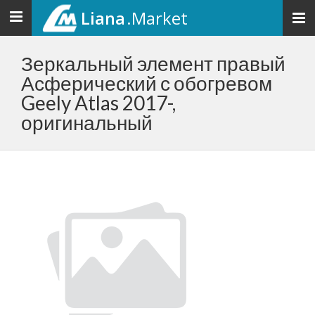
Liana
.Market
Toggle
navigation
Зеркальный элемент правый
Асферический с обогревом
Geely Atlas 2017-,
оригинальный