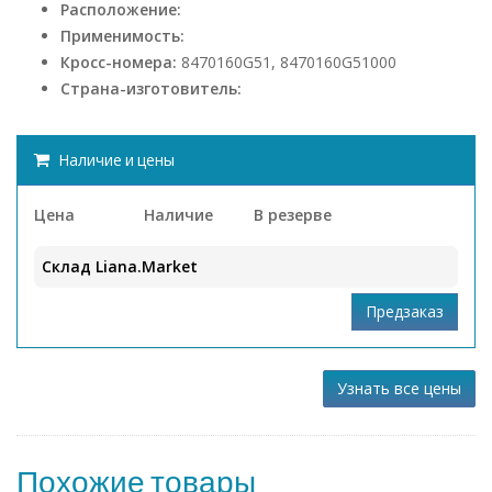
Расположение:
Применимость:
Кросс-номера:
8470160G51, 8470160G51000
Страна-изготовитель:
Наличие и цены
Цена
Наличие
В резерве
Склад Liana.Market
Узнать все цены
Похожие товары