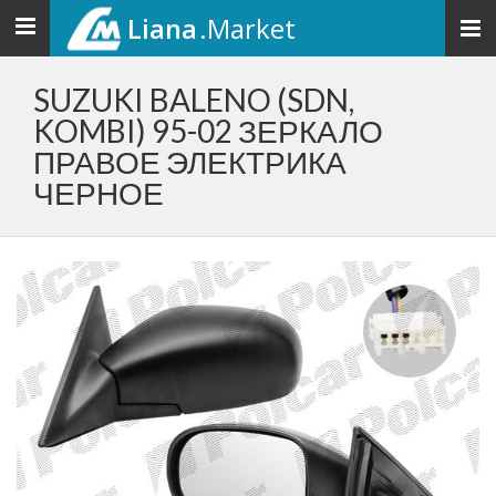
Liana
.Market
Toggle
navigation
SUZUKI BALENO (SDN,
KOMBI) 95-02 ЗЕРКАЛО
ПРАВОЕ ЭЛЕКТРИКА
ЧЕРНОЕ