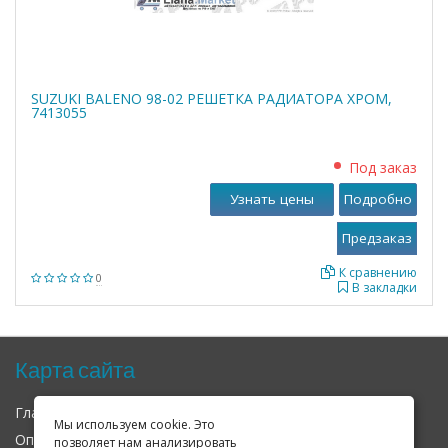
SUZUKI BALENO 98-02 РЕШЕТКА РАДИАТОРА ХРОМ,
7413055
Под заказ
Узнать цены
Подробно
К сравнению
0
В закладки
Карта сайта
Главная
О нас
Контакты
Мы используем cookie. Это
Оплата
Доставка
Гарантия
позволяет нам анализировать