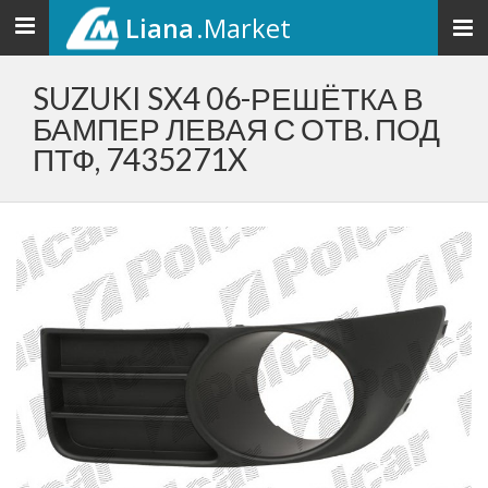
Liana
.Market
Toggle
navigation
SUZUKI SX4 06-РЕШЁТКА В
БАМПЕР ЛЕВАЯ С ОТВ. ПОД
ПТФ, 7435271X