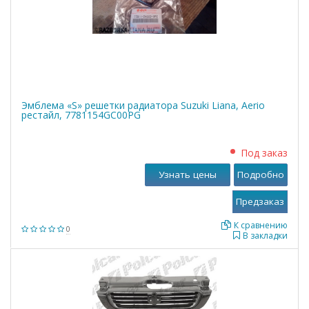
Эмблема «S» решетки радиатора Suzuki Liana, Aerio
рестайл, 7781154GC00PG
Под заказ
Узнать цены
Подробно
К сравнению
0
В закладки