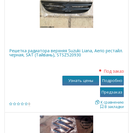
Решетка радиатора верхняя Suzuki Liana, Aerio рестайл.
черная, SAT (Тайвань), STSZ520930
Под заказ
Узнать цены
Подробно
К сравнению
0
В закладки