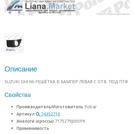
Описание
SUZUKI SX4 06-РЕШЁТКА В БАМПЕР ЛЕВАЯ С ОТВ. ПОД ПТФ
Свойства
Проивзодитель/Изготовитель
Polcar
Артикул
7435271X
Аналоги (кроссы)
7175279J005PK
Применимость