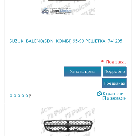
SUZUKI BALENO(SDN, KOMBI) 95-99 РЕШЕТКА, 741205
Под заказ
Узнать цены
Подробно
К сравнению
0
В закладки