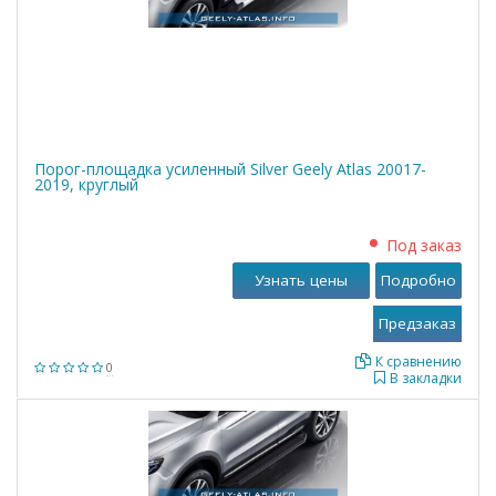
Порог-площадка усиленный Silver Geely Atlas 20017-
2019, круглый
Под заказ
Узнать цены
Подробно
К сравнению
0
В закладки