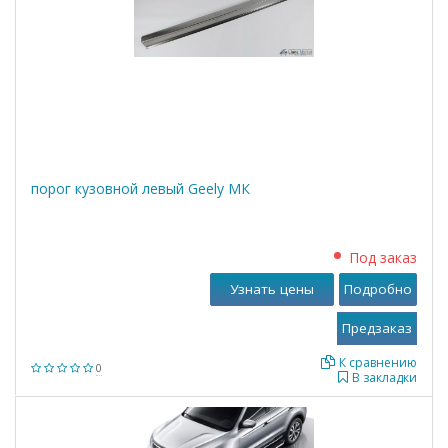
порог кузовной левый Geely МК
Под заказ
Узнать цены
Подробно
К сравнению
0
В закладки