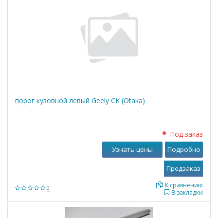
порог кузовной левый Geely CK (Otaka)
Под заказ
Узнать цены
Подробно
К сравнению
0
В закладки