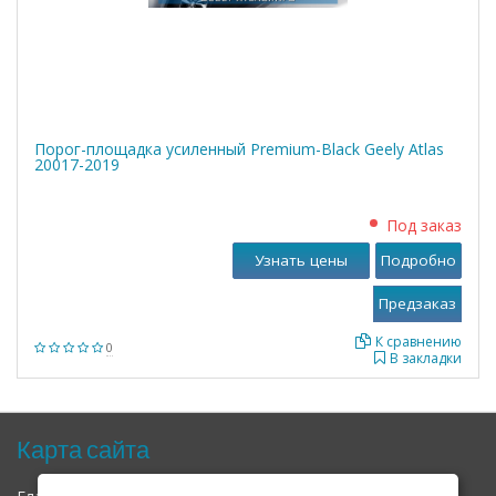
Порог-площадка усиленный Premium-Black Geely Atlas
20017-2019
Под заказ
Узнать цены
Подробно
К сравнению
0
В закладки
Карта сайта