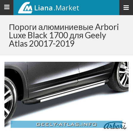
Liana
.Market
Toggle
navigation
Пороги алюминиевые Arbori
Luxe Black 1700 для Geely
Atlas 20017-2019