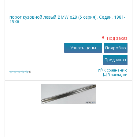
порог кузовной левый BMW е28 (5 серия), Седан, 1981-
1988
Под заказ
Узнать цены
Подробно
К сравнению
0
В закладки