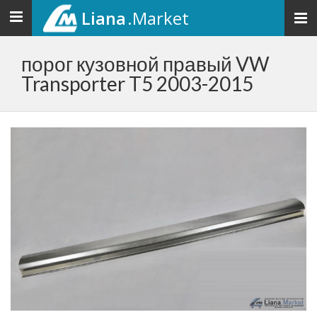
Liana
.Market
Toggle
navigation
порог кузовной правый VW
Transporter T5 2003-2015