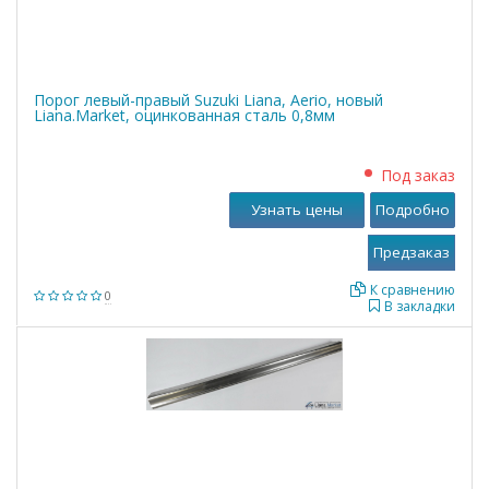
Порог левый-правый Suzuki Liana, Aerio, новый
Liana.Market, оцинкованная сталь 0,8мм
Под заказ
Узнать цены
Подробно
К сравнению
0
В закладки