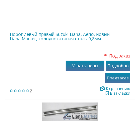
Порог левый-правый Suzuki Liana, Aerio, новый
Liana.Market, холоднокатаная сталь 0,8мм
Под заказ
Узнать цены
Подробно
К сравнению
0
В закладки