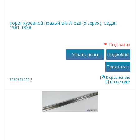
порог кузовной правый BMW е28 (5 серия), Седан,
1981-1988
Под заказ
Узнать цены
Подробно
К сравнению
0
В закладки