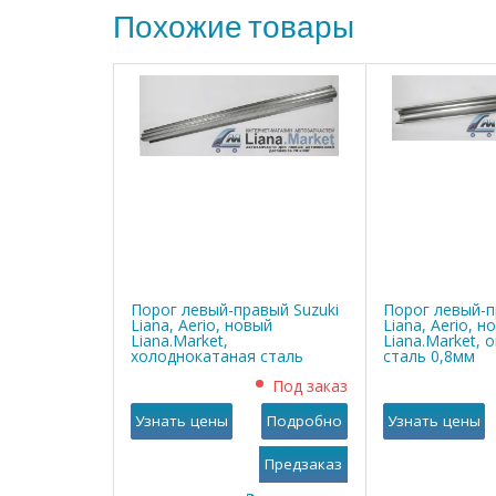
Похожие товары
Порог левый-правый Suzuki
Порог левый-п
Liana, Aerio, новый
Liana, Aerio, н
Liana.Market,
Liana.Market, 
холоднокатаная сталь
сталь 0,8мм
0,8мм
Под заказ
Узнать цены
Подробно
Узнать цены