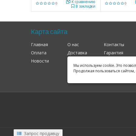
К сравнению
0
0
В закладки
Карта сайта
Главная
О нас
Контакты
Оплата
Доставка
Гарантия
Новости
Оферта
Соглашение
Мы используем cookie. Это позво
Продолжая пользоваться сайтом, 
Запрос продавцу