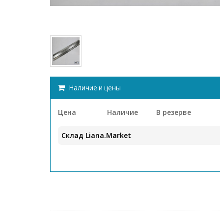
Наличие и цены
Цена
Наличие
В резерве
Склад Liana.Market