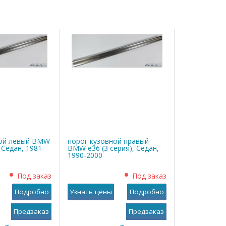
ной левый BMW
порог кузовной правый
, Седан, 1981-
BMW е36 (3 серия), Седан,
1990-2000
Под заказ
Под заказ
Подробно
Узнать цены
Подробно