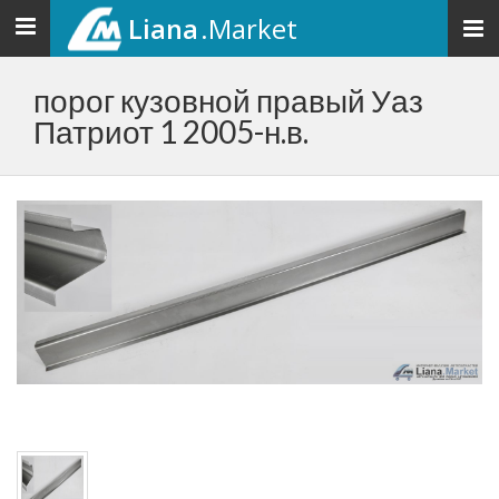
Liana
.Market
Toggle
navigation
порог кузовной правый Уаз
Патриот 1 2005-н.в.