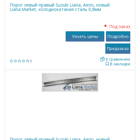
Порог левый-правый Suzuki Liana, Aerio, новый
Liana.Market, холоднокатаная сталь 0,8мм
Под заказ
Узнать цены
Подробно
К сравнению
0
В закладки
Порог левый-правый Suzuki Liana, Aerio, новый