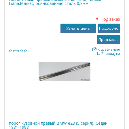
Liana.Market, оцинкованная сталь 0,8мм
Под заказ
Узнать цены
Подробно
К сравнению
0
В закладки
порог кузовной правый BMW е28 (5 серия), Седан,
1981-1988