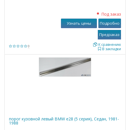
Под заказ
Узнать цены
Подробно
К сравнению
0
В закладки
порог кузовной левый BMW е28 (5 серия), Седан, 1981-
1988