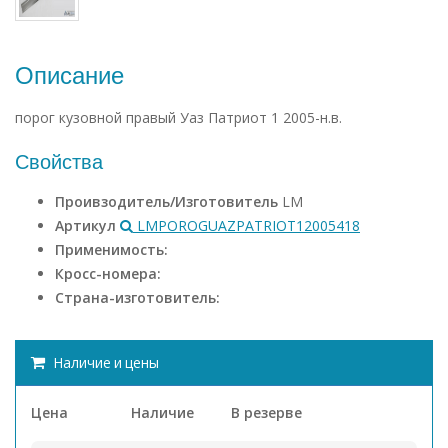
Описание
порог кузовной правый Уаз Патриот 1 2005-н.в.
Свойства
Проивзодитель/Изготовитель
LM
Артикул
LMPOROGUAZPATRIOT12005418
Применимость:
Кросс-номера:
Страна-изготовитель:
Наличие и цены
Цена
Наличие
В резерве