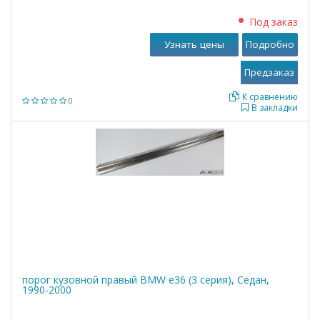
Под заказ
Узнать цены
Подробно
К сравнению
0
В закладки
порог кузовной правый BMW е36 (3 серия), Седан,
1990-2000