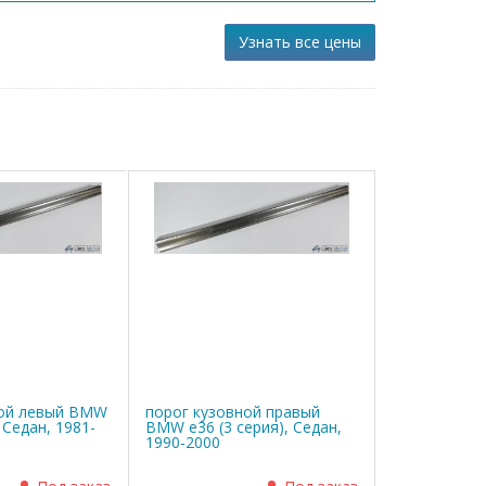
Узнать все цены
ной левый BMW
порог кузовной правый
, Седан, 1981-
BMW е36 (3 серия), Седан,
1990-2000