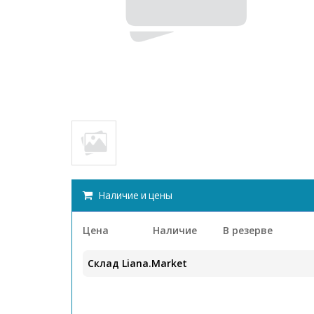
Наличие и цены
Цена
Наличие
В резерве
Склад Liana.Market