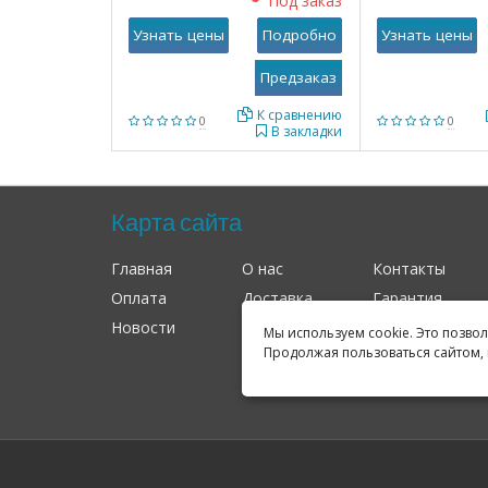
Под заказ
Узнать цены
Подробно
Узнать цены
К сравнению
0
0
В закладки
Карта сайта
Главная
О нас
Контакты
Оплата
Доставка
Гарантия
Новости
Оферта
Соглашение
Мы используем cookie. Это позво
Продолжая пользоваться сайтом, 