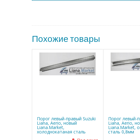
Похожие товары
Порог левый-правый Suzuki
Порог левый-п
Liana, Aerio, новый
Liana, Aerio, н
Liana.Market,
Liana.Market, 
холоднокатаная сталь
сталь 0,8мм
0,8мм