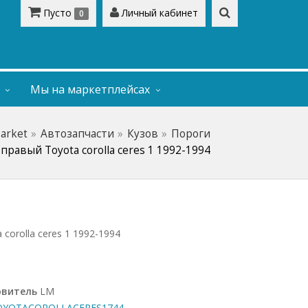
Пусто
Личный кабинет
0
Мы на маркетплейсах
Market
Автозапчасти
Кузов
Пороги
правый Toyota corolla ceres 1 1992-1994
corolla ceres 1 1992-1994
овитель
LM
YOTACOROLLACERES1744