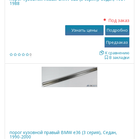
1988
Под заказ
Узнать цены
Подробно
К сравнению
0
В закладки
порог кузовной правый BMW е36 (3 серия), Седан,
1990-2000