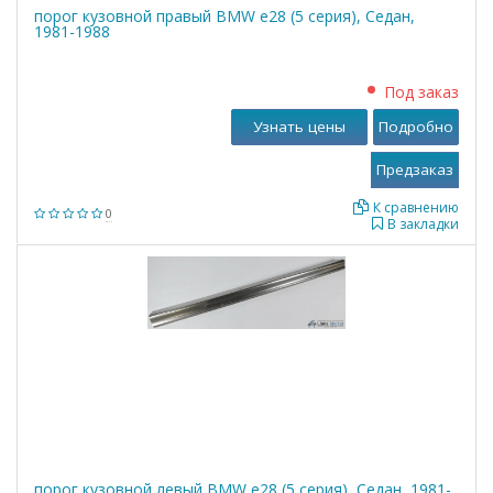
порог кузовной правый BMW е28 (5 серия), Седан,
1981-1988
Под заказ
Узнать цены
Подробно
К сравнению
0
В закладки
порог кузовной левый BMW е28 (5 серия), Седан, 1981-