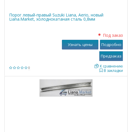
Порог левый-правый Suzuki Liana, Aerio, новый
Liana.Market, холоднокатаная сталь 0,8мм
Под заказ
Узнать цены
Подробно
К сравнению
0
В закладки