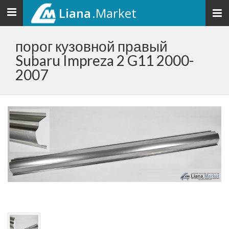
Liana
.Market
Toggle
navigation
порог кузовной правый
Subaru Impreza 2 G11 2000-
2007