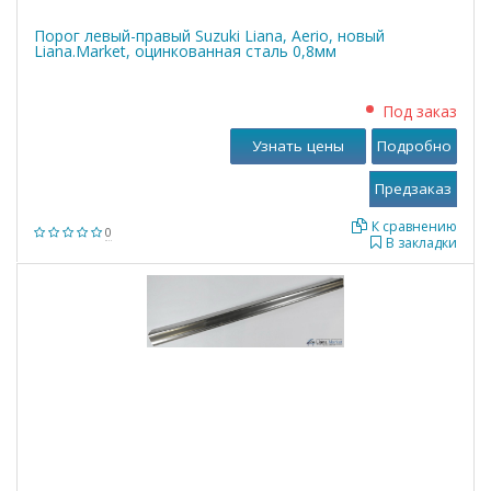
Порог левый-правый Suzuki Liana, Aerio, новый
Liana.Market, оцинкованная сталь 0,8мм
Под заказ
Узнать цены
Подробно
К сравнению
0
В закладки