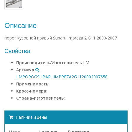
Описание
порог кузовной правый Subaru Impreza 2 G11 2000-2007
Свойства
Проивзодитель/Изготовитель
LM
Артикул
LMPOROGSUBARUIMPREZA2G1120002007658
Применимость:
Кросс-номера:
Страна-изготовитель:
Наличие и цены
Цена
Наличие
В резерве