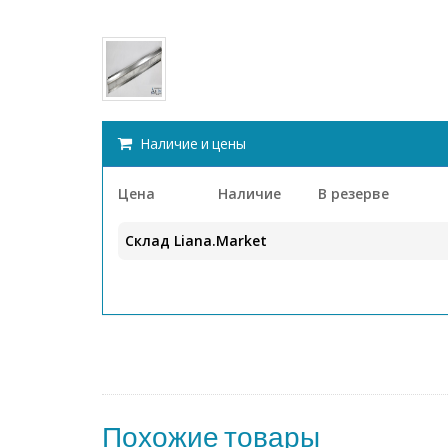
Наличие и цены
Цена
Наличие
В резерве
Склад Liana.Market
Похожие товары