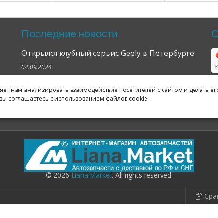
Последние новости
О
Открылся клубный сервис Geely в Петербурге
04.09.2024
Отзывы о нас в Яндексе и Гугле
ляет нам анализировать взаимодействие посетителей с сайтом и делать ег
вы соглашаетесь с использованием файлов cookie.
11.02.2019
Все новости
© 2026
Liana.Market
. All rights reserved.
Сра