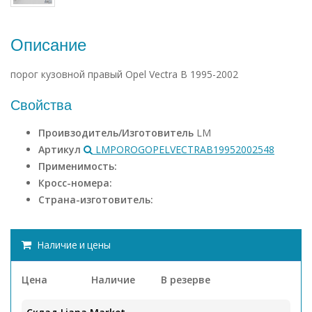
Описание
порог кузовной правый Opel Vectra В 1995-2002
Свойства
Проивзодитель/Изготовитель
LM
Артикул
LMPOROGOPELVECTRAB19952002548
Применимость:
Кросс-номера:
Страна-изготовитель:
Наличие и цены
Цена
Наличие
В резерве