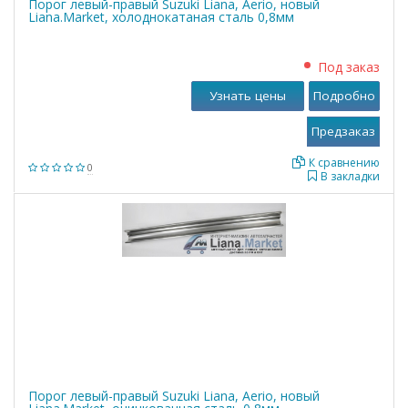
Порог левый-правый Suzuki Liana, Aerio, новый
Liana.Market, холоднокатаная сталь 0,8мм
Под заказ
Узнать цены
Подробно
К сравнению
0
В закладки
Порог левый-правый Suzuki Liana, Aerio, новый