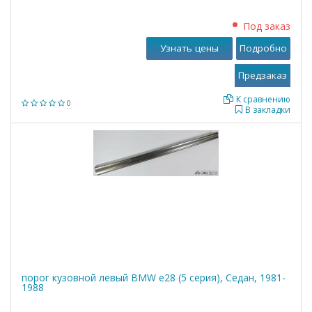
Под заказ
Узнать цены
Подробно
К сравнению
0
В закладки
порог кузовной левый BMW е28 (5 серия), Седан, 1981-
1988