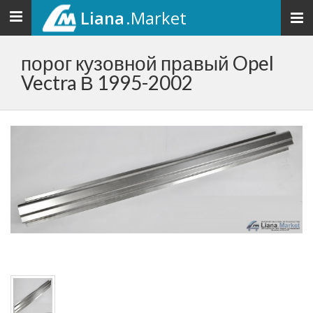
Liana
.Market
Toggle
navigation
порог кузовной правый Opel
Vectra В 1995-2002