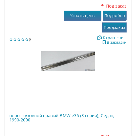
Под заказ
Узнать цены
Подробно
К сравнению
0
В закладки
порог кузовной правый BMW е36 (3 серия), Седан,
1990-2000