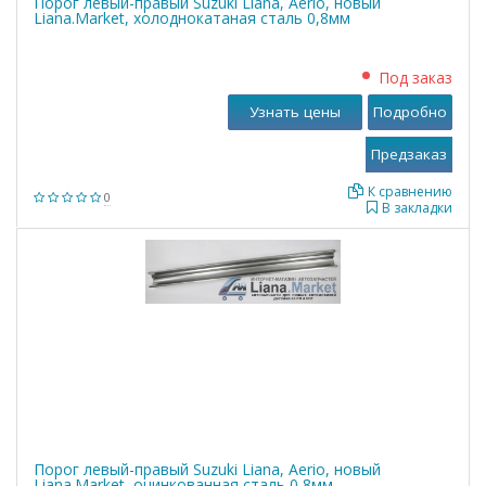
Порог левый-правый Suzuki Liana, Aerio, новый
Liana.Market, холоднокатаная сталь 0,8мм
Под заказ
Узнать цены
Подробно
К сравнению
0
В закладки
Порог левый-правый Suzuki Liana, Aerio, новый
Liana.Market, оцинкованная сталь 0,8мм