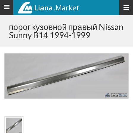
Liana
.Market
Toggle
navigation
порог кузовной правый Nissan
Sunny B14 1994-1999