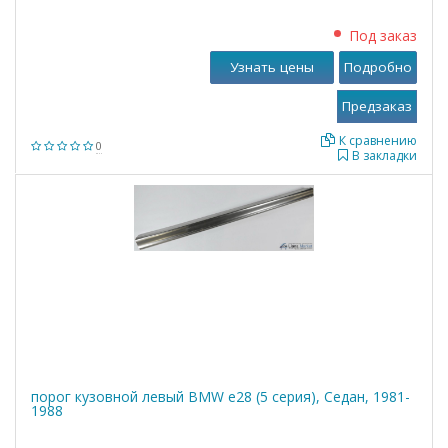
Под заказ
Узнать цены
Подробно
К сравнению
0
В закладки
порог кузовной левый BMW е28 (5 серия), Седан, 1981-
1988