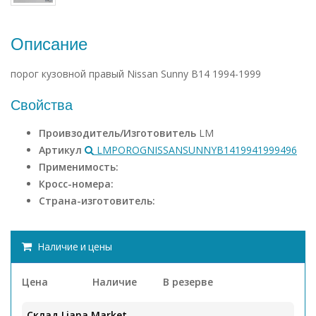
Описание
порог кузовной правый Nissan Sunny B14 1994-1999
Свойства
Проивзодитель/Изготовитель
LM
Артикул
LMPOROGNISSANSUNNYB1419941999496
Применимость:
Кросс-номера:
Страна-изготовитель:
Наличие и цены
Цена
Наличие
В резерве
Склад Liana.Market