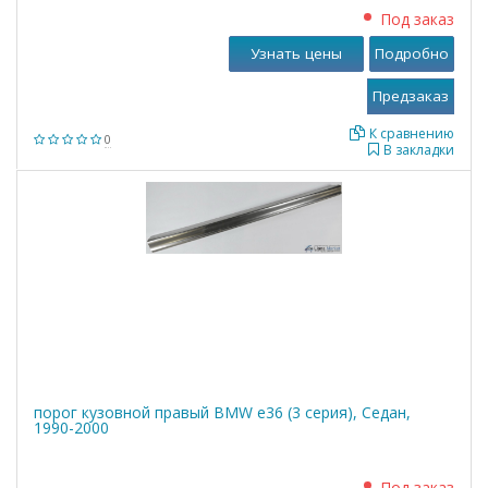
Под заказ
Узнать цены
Подробно
К сравнению
0
В закладки
порог кузовной правый BMW е36 (3 серия), Седан,
1990-2000
Под заказ