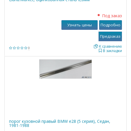
Под заказ
Узнать цены
Подробно
К сравнению
0
В закладки
порог кузовной правый BMW е28 (5 серия), Седан,
1981-1988