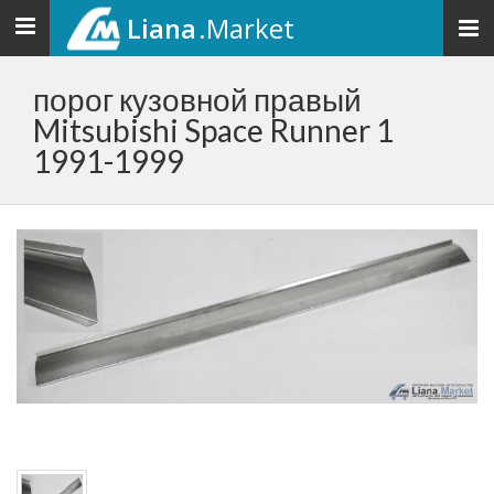
Liana
.Market
Toggle
navigation
порог кузовной правый
Mitsubishi Space Runner 1
1991-1999