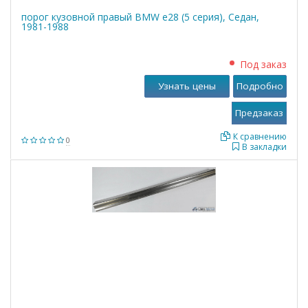
порог кузовной правый BMW е28 (5 серия), Седан,
1981-1988
Под заказ
Узнать цены
Подробно
К сравнению
0
В закладки