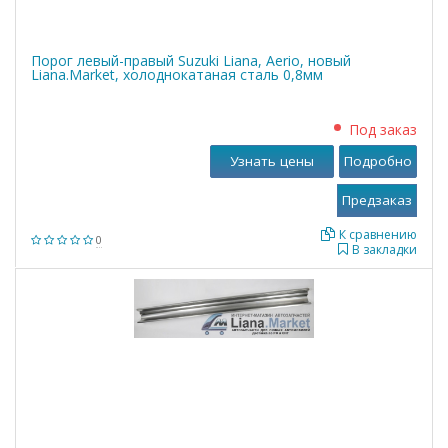
Порог левый-правый Suzuki Liana, Aerio, новый
Liana.Market, холоднокатаная сталь 0,8мм
Под заказ
Узнать цены
Подробно
К сравнению
0
В закладки