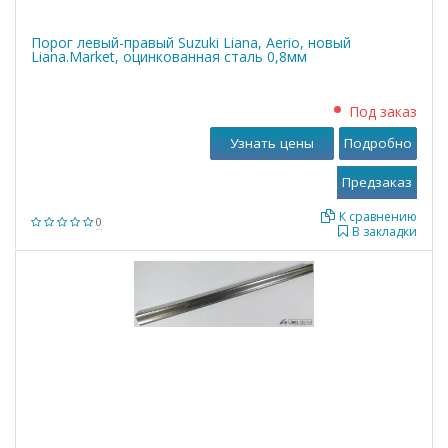
Порог левый-правый Suzuki Liana, Aerio, новый
Liana.Market, оцинкованная сталь 0,8мм
Под заказ
Узнать цены
Подробно
К сравнению
0
В закладки