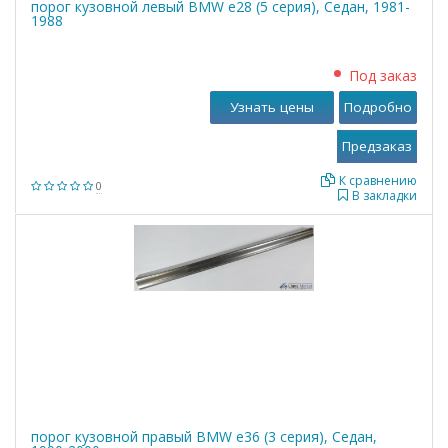
порог кузовной левый BMW е28 (5 серия), Седан, 1981-
1988
Под заказ
Узнать цены
Подробно
К сравнению
0
В закладки
порог кузовной правый BMW е36 (3 серия), Седан,