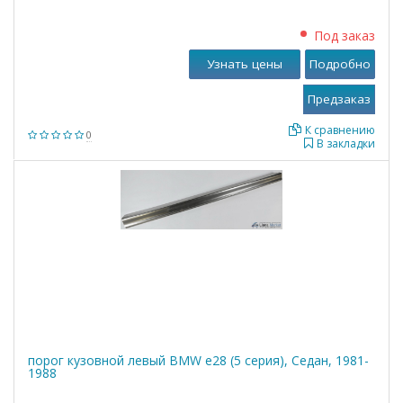
Под заказ
Узнать цены
Подробно
К сравнению
0
В закладки
порог кузовной левый BMW е28 (5 серия), Седан, 1981-
1988