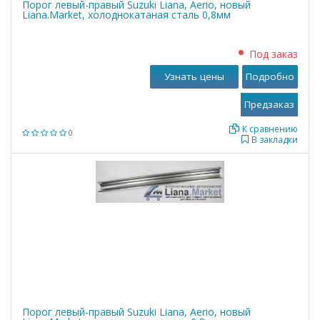
Порог левый-правый Suzuki Liana, Aerio, новый
Liana.Market, холоднокатаная сталь 0,8мм
Под заказ
Узнать цены
Подробно
К сравнению
0
В закладки
Порог левый-правый Suzuki Liana, Aerio, новый