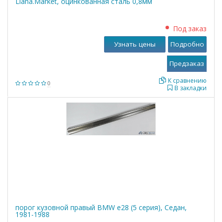
Liana.Market, оцинкованная сталь 0,8мм
Под заказ
Узнать цены
Подробно
К сравнению
0
В закладки
порог кузовной правый BMW е28 (5 серия), Седан,
1981-1988