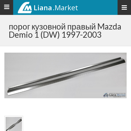
Liana
.Market
Toggle
navigation
порог кузовной правый Mazda
Demio 1 (DW) 1997-2003