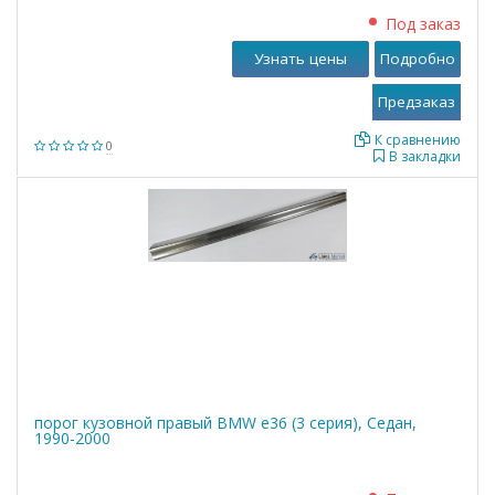
Под заказ
Узнать цены
Подробно
К сравнению
0
В закладки
порог кузовной правый BMW е36 (3 серия), Седан,
1990-2000