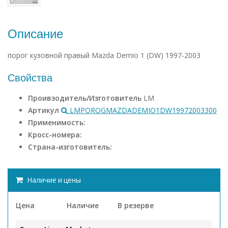
Описание
порог кузовной правый Mazda Demio 1 (DW) 1997-2003
Свойства
Проивзодитель/Изготовитель
LM
Артикул
LMPOROGMAZDADEMIO1DW19972003300
Применимость:
Кросс-номера:
Страна-изготовитель:
Наличие и цены
Цена
Наличие
В резерве