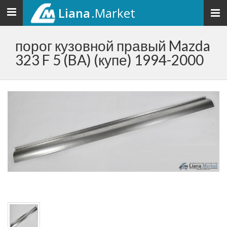
Liana
.Market
Toggle
navigation
порог кузовной правый Mazda
323 F 5 (BA) (купе) 1994-2000