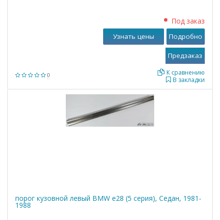
Под заказ
Узнать цены
Подробно
К сравнению
0
В закладки
порог кузовной левый BMW е28 (5 серия), Седан, 1981-
1988