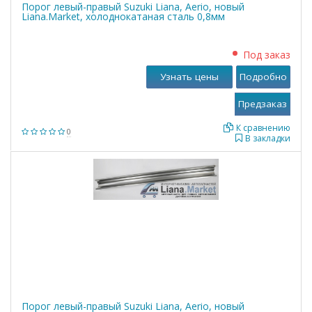
Порог левый-правый Suzuki Liana, Aerio, новый
Liana.Market, холоднокатаная сталь 0,8мм
Под заказ
Узнать цены
Подробно
К сравнению
0
В закладки
Порог левый-правый Suzuki Liana, Aerio, новый