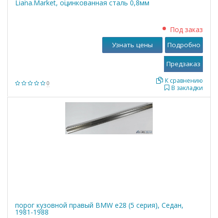
Liana.Market, оцинкованная сталь 0,8мм
Под заказ
Узнать цены
Подробно
К сравнению
0
В закладки
порог кузовной правый BMW е28 (5 серия), Седан,
1981-1988