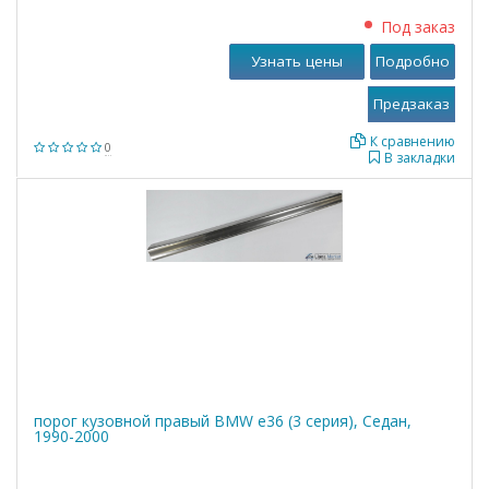
Под заказ
Узнать цены
Подробно
К сравнению
0
В закладки
порог кузовной правый BMW е36 (3 серия), Седан,
1990-2000