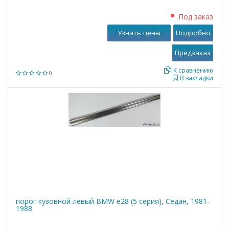
Под заказ
Узнать цены
Подробно
К сравнению
0
В закладки
порог кузовной левый BMW е28 (5 серия), Седан, 1981-
1988