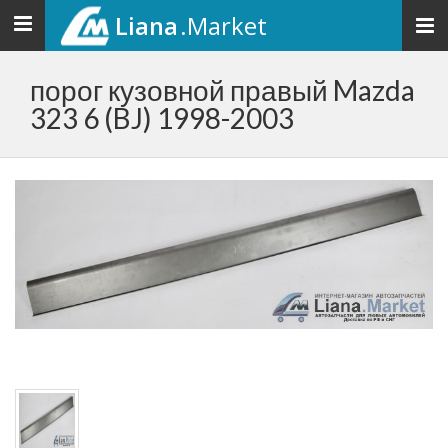
Liana
.Market
Toggle
navigation
порог кузовной правый Mazda
323 6 (BJ) 1998-2003