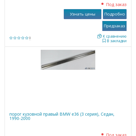
Под заказ
Узнать цены
Подробно
К сравнению
0
В закладки
порог кузовной правый BMW е36 (3 серия), Седан,
1990-2000
Под заказ