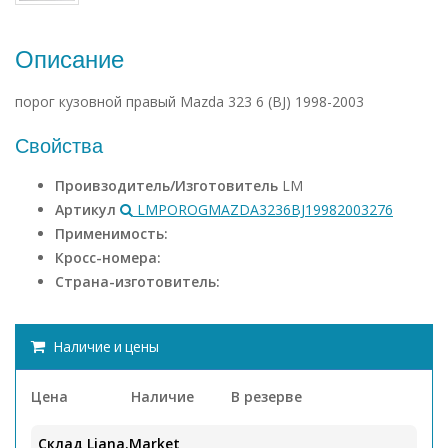
Описание
порог кузовной правый Mazda 323 6 (BJ) 1998-2003
Свойства
Проивзодитель/Изготовитель
LM
Артикул
LMPOROGMAZDA3236BJ19982003276
Применимость:
Кросс-номера:
Страна-изготовитель:
Наличие и цены
Цена
Наличие
В резерве
Склад Liana.Market