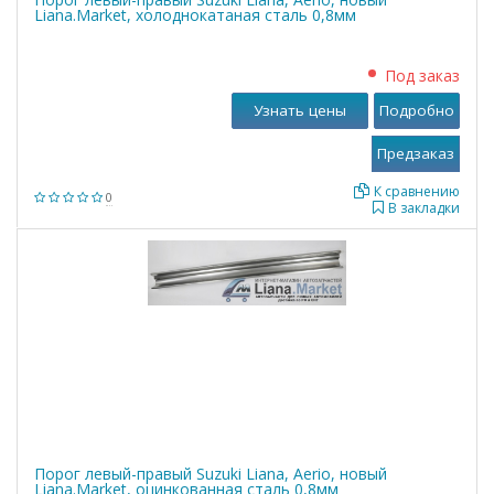
Liana.Market, холоднокатаная сталь 0,8мм
Под заказ
Узнать цены
Подробно
К сравнению
0
В закладки
Порог левый-правый Suzuki Liana, Aerio, новый
Liana.Market, оцинкованная сталь 0,8мм