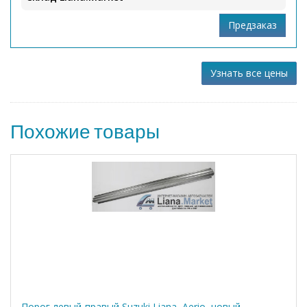
Узнать все цены
Похожие товары
Порог левый-правый Suzuki Liana, Aerio, новый