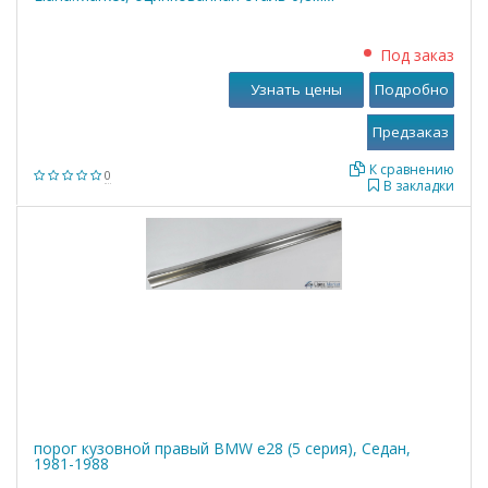
Под заказ
Узнать цены
Подробно
К сравнению
0
В закладки
порог кузовной правый BMW е28 (5 серия), Седан,
1981-1988