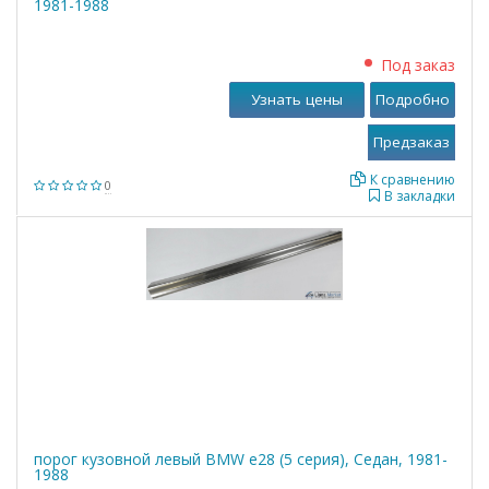
1981-1988
Под заказ
Узнать цены
Подробно
К сравнению
0
В закладки
порог кузовной левый BMW е28 (5 серия), Седан, 1981-
1988