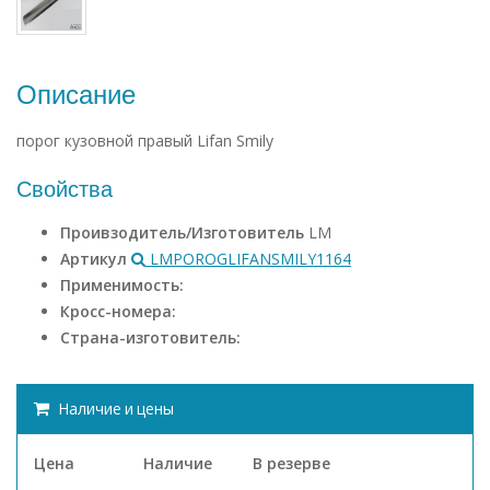
Описание
порог кузовной правый Lifan Smily
Свойства
Проивзодитель/Изготовитель
LM
Артикул
LMPOROGLIFANSMILY1164
Применимость:
Кросс-номера:
Страна-изготовитель:
Наличие и цены
Цена
Наличие
В резерве