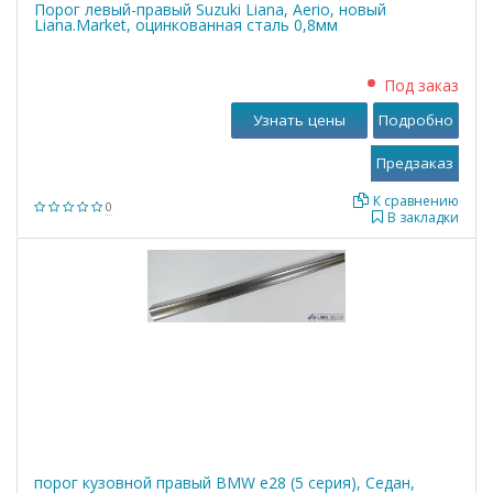
Порог левый-правый Suzuki Liana, Aerio, новый
Liana.Market, оцинкованная сталь 0,8мм
Под заказ
Узнать цены
Подробно
К сравнению
0
В закладки
порог кузовной правый BMW е28 (5 серия), Седан,