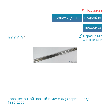
Под заказ
Узнать цены
Подробно
К сравнению
0
В закладки
порог кузовной правый BMW е36 (3 серия), Седан,
1990-2000