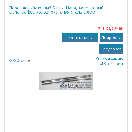
Порог левый-правый Suzuki Liana, Aerio, новый
Liana.Market, холоднокатаная сталь 0,8мм
Под заказ
Узнать цены
Подробно
К сравнению
0
В закладки