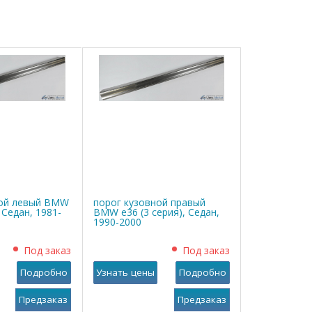
ной левый BMW
порог кузовной правый
, Седан, 1981-
BMW е36 (3 серия), Седан,
1990-2000
Под заказ
Под заказ
Подробно
Узнать цены
Подробно