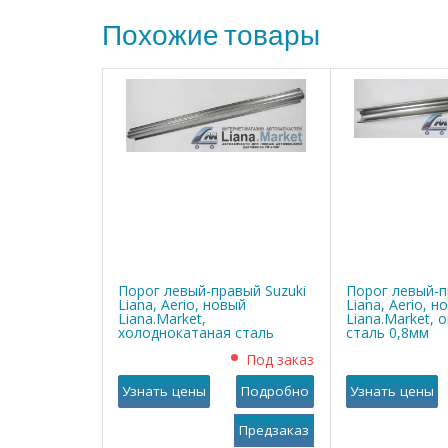
Похожие товары
Порог левый-правый Suzuki
Порог левый-п
Liana, Aerio, новый
Liana, Aerio, н
Liana.Market,
Liana.Market, 
холоднокатаная сталь
сталь 0,8мм
0,8мм
Под заказ
Узнать цены
Подробно
Узнать цены