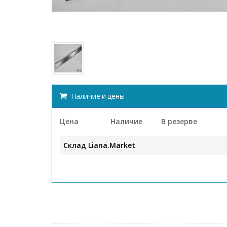
Наличие и цены
Цена
Наличие
В резерве
Склад Liana.Market