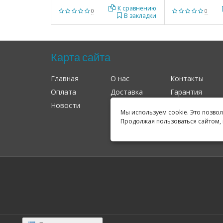
К сравнению
0
0
В закладки
Карта сайта
Главная
О нас
Контакты
Оплата
Доставка
Гарантия
Новости
Оферта
Соглашение
Мы используем cookie. Это позво
Продолжая пользоваться сайтом, 