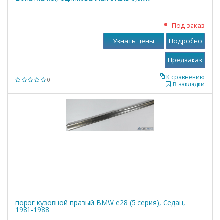
Под заказ
Узнать цены
Подробно
К сравнению
0
В закладки
порог кузовной правый BMW е28 (5 серия), Седан,
1981-1988