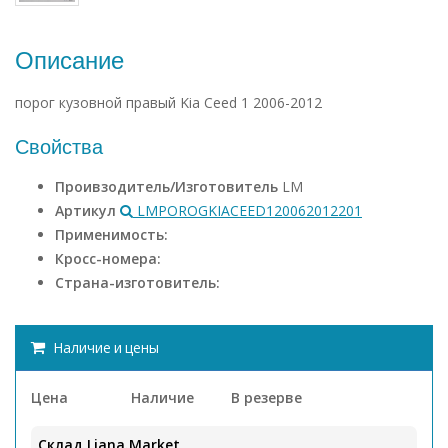
Описание
порог кузовной правый Kia Ceed 1 2006-2012
Свойства
Проивзодитель/Изготовитель
LM
Артикул
LMPOROGKIACEED120062012201
Применимость:
Кросс-номера:
Страна-изготовитель:
Наличие и цены
Цена
Наличие
В резерве
Склад Liana.Market