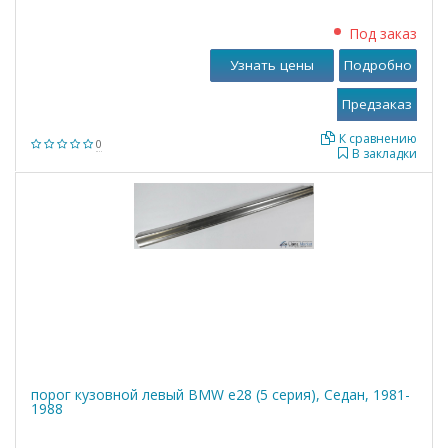
Под заказ
Узнать цены
Подробно
К сравнению
0
В закладки
порог кузовной левый BMW е28 (5 серия), Седан, 1981-
1988