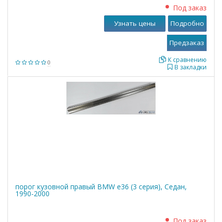
Под заказ
Узнать цены
Подробно
К сравнению
0
В закладки
порог кузовной правый BMW е36 (3 серия), Седан,
1990-2000
Под заказ