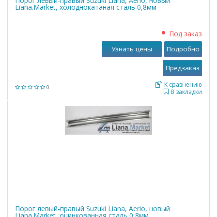
Порог левый-правый Suzuki Liana, Aerio, новый
Liana.Market, холоднокатаная сталь 0,8мм
Под заказ
Узнать цены
Подробно
К сравнению
0
В закладки
Порог левый-правый Suzuki Liana, Aerio, новый
Liana.Market, оцинкованная сталь 0,8мм