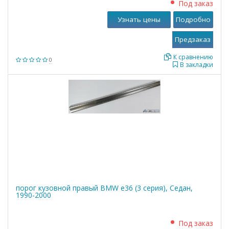
Под заказ
Узнать цены
Подробно
К сравнению
0
В закладки
порог кузовной правый BMW е36 (3 серия), Седан,
1990-2000
Под заказ