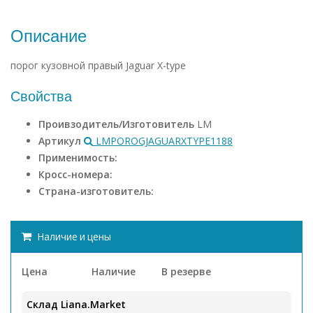
Описание
порог кузовной правый Jaguar X-type
Свойства
Проивзодитель/Изготовитель
LM
Артикул
LMPOROGJAGUARXTYPE1188
Применимость:
Кросс-номера:
Страна-изготовитель:
Наличие и цены
Цена
Наличие
В резерве
Склад Liana.Market