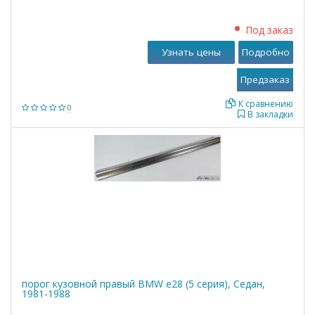
Под заказ
Узнать цены
Подробно
К сравнению
0
В закладки
порог кузовной правый BMW е28 (5 серия), Седан,
1981-1988