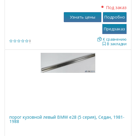
Под заказ
Узнать цены
Подробно
К сравнению
0
В закладки
порог кузовной левый BMW е28 (5 серия), Седан, 1981-
1988