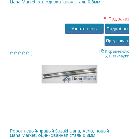
Liana.Market, холоднокатаная сталь 0,8мм
Под заказ
Узнать цены
Подробно
К сравнению
0
В закладки
Порог левый-правый Suzuki Liana, Aerio, новый
Liana.Market, оцинкованная сталь 0,8мм