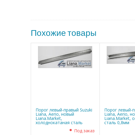
Похожие товары
Порог левый-правый Suzuki
Порог левый-п
Liana, Aerio, новый
Liana, Aerio, н
Liana.Market,
Liana.Market, 
холоднокатаная сталь
сталь 0,8мм
0,8мм
Под заказ