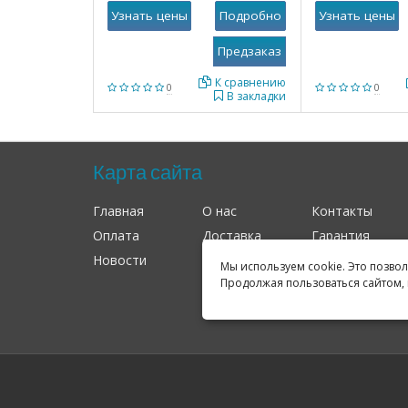
Узнать цены
Подробно
Узнать цены
К сравнению
0
0
В закладки
Карта сайта
Главная
О нас
Контакты
Оплата
Доставка
Гарантия
Новости
Оферта
Соглашение
Мы используем cookie. Это позво
Продолжая пользоваться сайтом, 