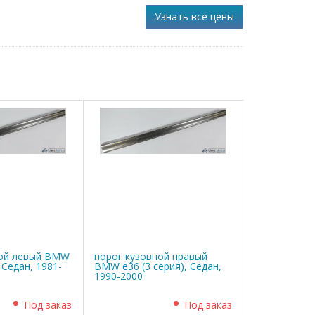
Узнать все цены
ной левый BMW
порог кузовной правый
, Седан, 1981-
BMW е36 (3 серия), Седан,
1990-2000
Под заказ
Под заказ