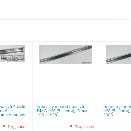
равый Suzuki
порог кузовной правый
порог кузов
овый
BMW е28 (5 серия), Седан,
е28 (5 серия)
оцинкованная
1981-1988
1988
Под заказ
Под заказ