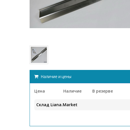
Наличие и цены
Цена
Наличие
В резерве
Склад Liana.Market