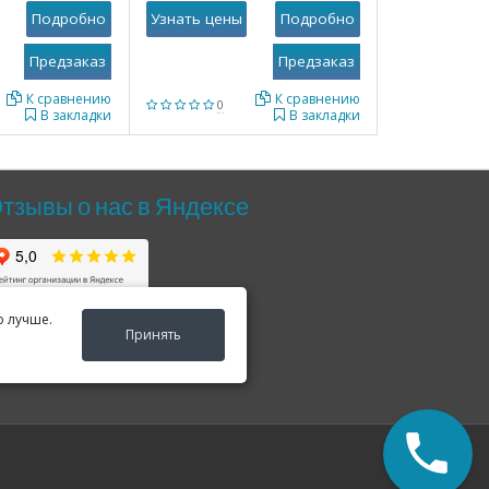
Подробно
Узнать цены
Подробно
К сравнению
К сравнению
0
В закладки
В закладки
тзывы о нас в Яндексе
о лучше.
Принять