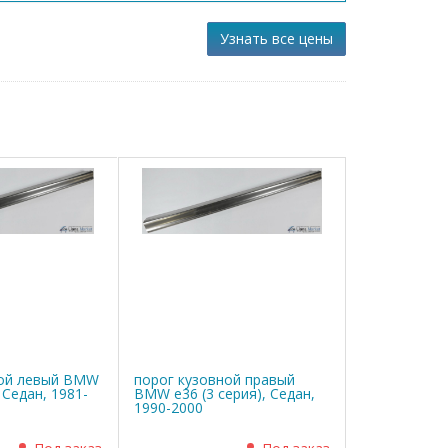
Узнать все цены
ной левый BMW
порог кузовной правый
, Седан, 1981-
BMW е36 (3 серия), Седан,
1990-2000