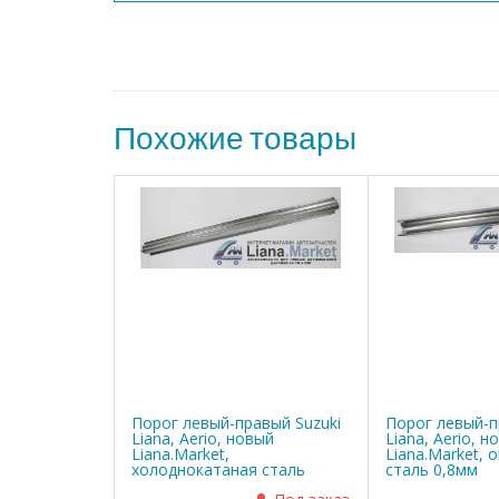
Похожие товары
Порог левый-правый Suzuki
Порог левый-п
Liana, Aerio, новый
Liana, Aerio, н
Liana.Market,
Liana.Market, 
холоднокатаная сталь
сталь 0,8мм
0,8мм