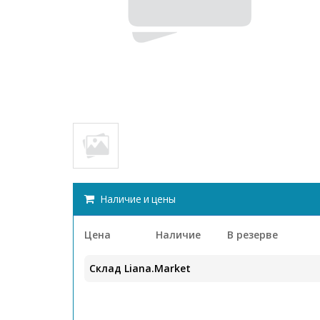
Наличие и цены
Цена
Наличие
В резерве
Склад Liana.Market