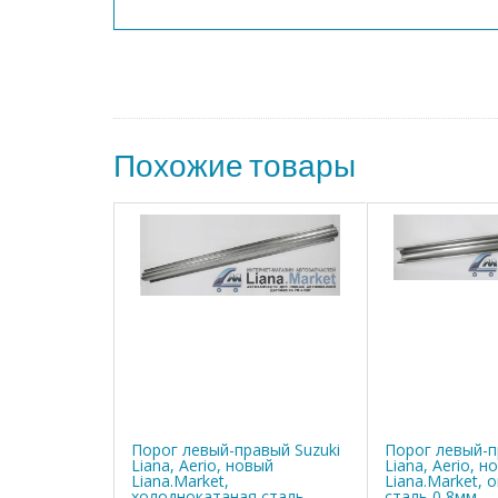
Похожие товары
Порог левый-правый Suzuki
Порог левый-п
Liana, Aerio, новый
Liana, Aerio, н
Liana.Market,
Liana.Market, 
холоднокатаная сталь
сталь 0,8мм