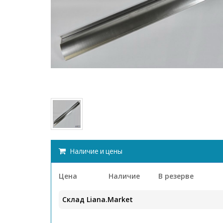
Наличие и цены
Цена
Наличие
В резерве
Склад Liana.Market