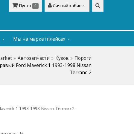
Пусто
Личный кабинет
0
Мы на маркетплейсах
Market
Автозапчасти
Кузов
Пороги
равый Ford Maverick 1 1993-1998 Nissan
Terrano 2
verick 1 1993-1998 Nissan Terrano 2
овитель
LM