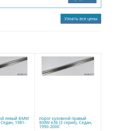
Узнать все цены
ной левый BMW
порог кузовной правый
, Седан, 1981-
BMW е36 (3 серия), Седан,
1990-2000