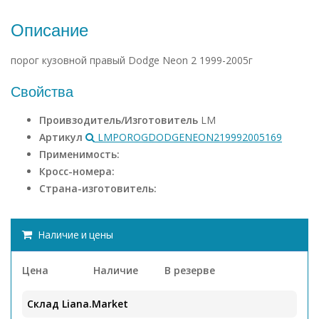
Описание
порог кузовной правый Dodge Neon 2 1999-2005г
Свойства
Проивзодитель/Изготовитель
LM
Артикул
LMPOROGDODGENEON219992005169
Применимость:
Кросс-номера:
Страна-изготовитель:
Наличие и цены
Цена
Наличие
В резерве
Склад Liana.Market