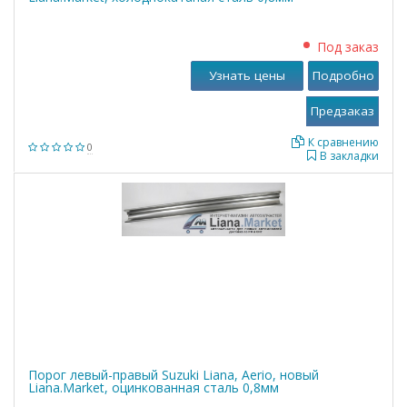
Под заказ
Узнать цены
Подробно
К сравнению
0
В закладки
Порог левый-правый Suzuki Liana, Aerio, новый
Liana.Market, оцинкованная сталь 0,8мм