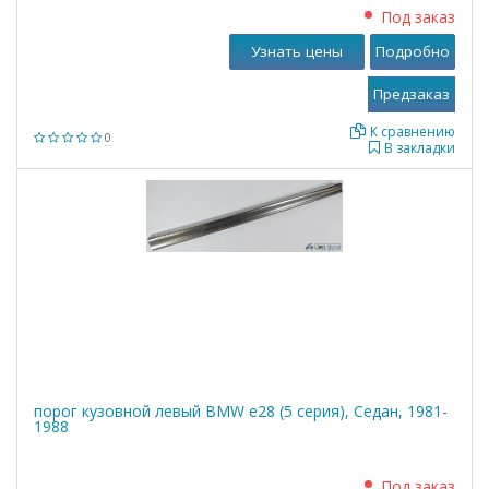
Под заказ
Узнать цены
Подробно
К сравнению
0
В закладки
порог кузовной левый BMW е28 (5 серия), Седан, 1981-
1988
Под заказ