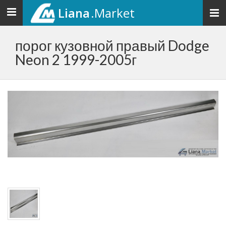
Liana
.Market
Toggle
navigation
порог кузовной правый Dodge
Neon 2 1999-2005г