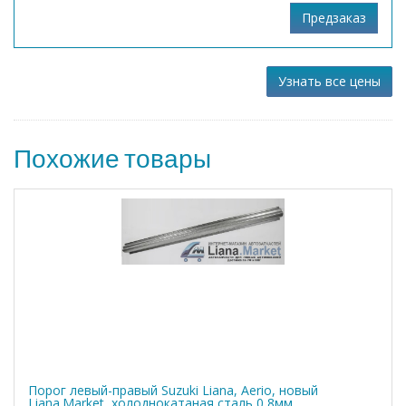
Узнать все цены
Похожие товары
Порог левый-правый Suzuki Liana, Aerio, новый
Liana.Market, холоднокатаная сталь 0,8мм