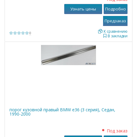
Узнать цены
Подробно
К сравнению
0
В закладки
порог кузовной правый BMW е36 (3 серия), Седан,
1990-2000
Под заказ