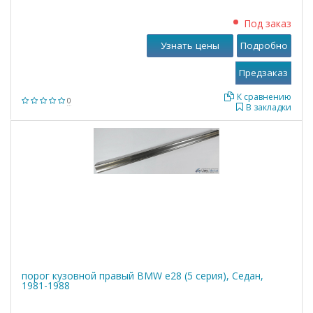
Под заказ
Узнать цены
Подробно
К сравнению
0
В закладки
порог кузовной правый BMW е28 (5 серия), Седан,
1981-1988