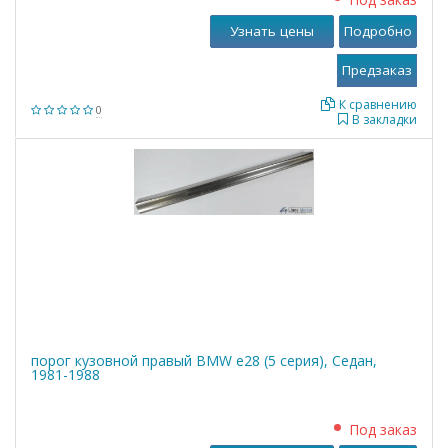
Узнать цены
Подробно
К сравнению
0
В закладки
порог кузовной правый BMW е28 (5 серия), Седан,
1981-1988
Под заказ