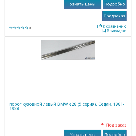
Узнать цены
Подробно
К сравнению
0
В закладки
порог кузовной левый BMW е28 (5 серия), Седан, 1981-
1988
Под заказ
Узнать цены
Подробно