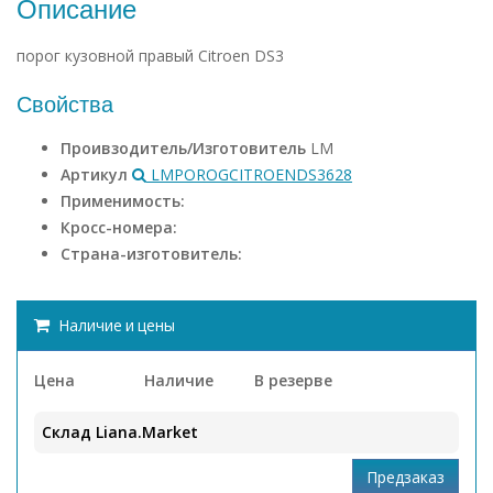
Описание
порог кузовной правый Citroen DS3
Свойства
Проивзодитель/Изготовитель
LM
Артикул
LMPOROGCITROENDS3628
Применимость:
Кросс-номера:
Страна-изготовитель:
Наличие и цены
Цена
Наличие
В резерве
Склад Liana.Market