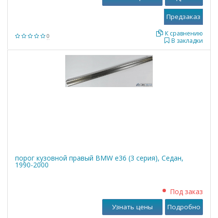
К сравнению
0
В закладки
порог кузовной правый BMW е36 (3 серия), Седан,
1990-2000
Под заказ
Узнать цены
Подробно