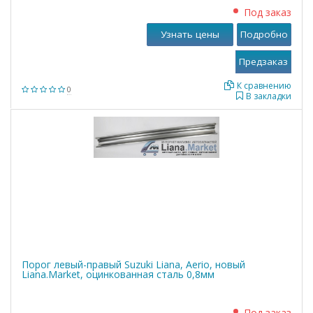
Под заказ
Узнать цены
Подробно
К сравнению
0
В закладки
Порог левый-правый Suzuki Liana, Aerio, новый
Liana.Market, оцинкованная сталь 0,8мм
Под заказ