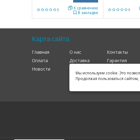
К сравнению
0
0
В закладки
Карта сайта
Главная
О нас
Контакты
Оплата
Доставка
Гарантия
Новости
Оферта
Соглашение
Мы используем cookie. Это позво
Продолжая пользоваться сайтом, 