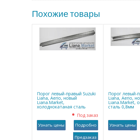
Похожие товары
Порог левый-правый Suzuki
Порог левый-п
Liana, Aerio, новый
Liana, Aerio, н
Liana.Market,
Liana.Market, 
холоднокатаная сталь
сталь 0,8мм
0,8мм
Под заказ
Узнать цены
Подробно
Узнать цены