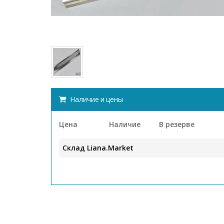
Наличие и цены
Цена
Наличие
В резерве
Склад Liana.Market