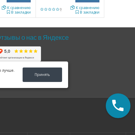
К сравнению
К сравнению
0
В закладки
В закладки
тзывы о нас в Яндексе
о лучше.
Принять