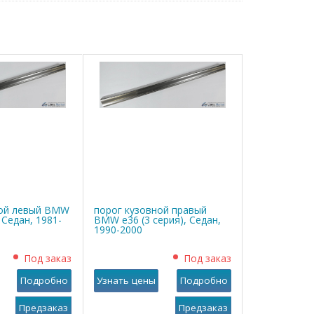
ной левый BMW
порог кузовной правый
, Седан, 1981-
BMW е36 (3 серия), Седан,
1990-2000
Под заказ
Под заказ
Подробно
Узнать цены
Подробно