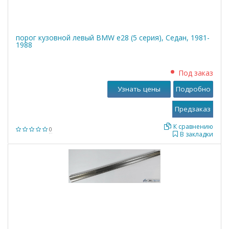
порог кузовной левый BMW е28 (5 серия), Седан, 1981-
1988
Под заказ
Узнать цены
Подробно
К сравнению
0
В закладки