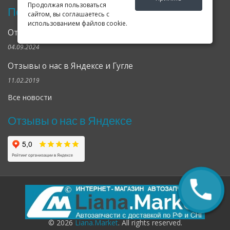
Продолжая пользоваться
Последние новости
сайтом, вы соглашаетесь с
использованием файлов cookie.
Открылся клубный сервис Geely в Петербурге
04.09.2024
Отзывы о нас в Яндексе и Гугле
11.02.2019
Все новости
Отзывы о нас в Яндексе
© 2026
Liana.Market
. All rights reserved.