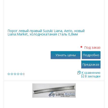
Порог левый-правый Suzuki Liana, Aerio, новый
Liana.Market, холоднокатаная сталь 0,8мм
Под заказ
Узнать цены
Подробно
К сравнению
0
В закладки