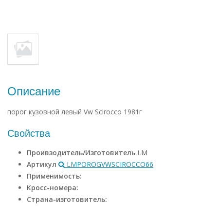
Описание
порог кузовной левый Vw Scirocco 1981г
Свойства
Проивзодитель/Изготовитель
LM
Артикул
LMPOROGVWSCIROCCO66
Применимость:
Кросс-номера:
Страна-изготовитель: