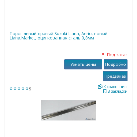
Порог левый-правый Suzuki Liana, Aerio, новый
Liana.Market, оцинкованная сталь 0,8мм
Под заказ
Узнать цены
Подробно
К сравнению
0
В закладки