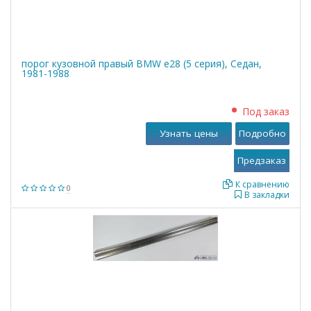
порог кузовной правый BMW е28 (5 серия), Седан,
1981-1988
Под заказ
Узнать цены
Подробно
К сравнению
0
В закладки