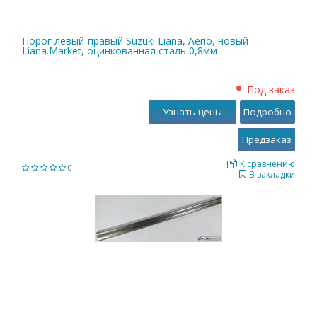
Порог левый-правый Suzuki Liana, Aerio, новый
Liana.Market, оцинкованная сталь 0,8мм
Под заказ
Узнать цены
Подробно
К сравнению
0
В закладки