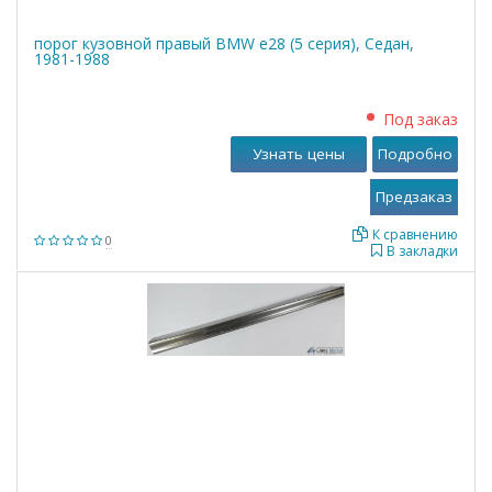
порог кузовной правый BMW е28 (5 серия), Седан,
1981-1988
Под заказ
Узнать цены
Подробно
К сравнению
0
В закладки