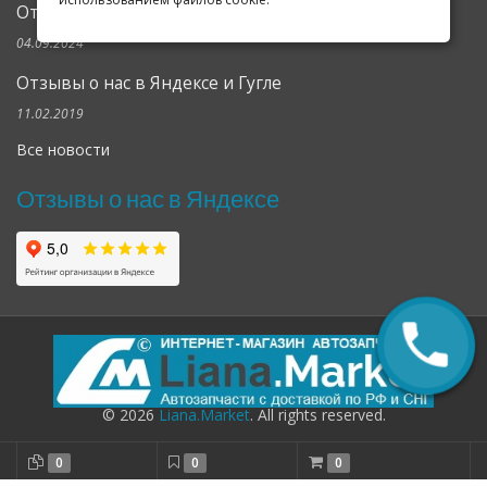
Открылся клубный сервис Geely в Петербурге
04.09.2024
Отзывы о нас в Яндексе и Гугле
11.02.2019
Все новости
Отзывы о нас в Яндексе
© 2026
Liana.Market
. All rights reserved.
0
0
0