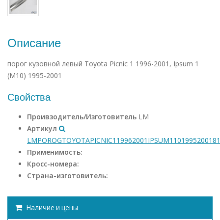
Описание
порог кузовной левый Toyota Picnic 1 1996-2001, Ipsum 1
(М10) 1995-2001
Свойства
Проивзодитель/Изготовитель
LM
Артикул
LMPOROGTOYOTAPICNIC119962001IPSUM110199520018
Применимость:
Кросс-номера:
Страна-изготовитель:
Наличие и цены