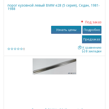
порог кузовной левый BMW е28 (5 серия), Седан, 1981-
1988
Под заказ
Узнать цены
Подробно
К сравнению
0
В закладки