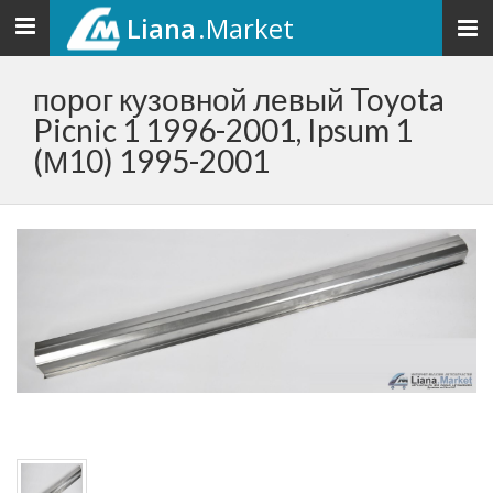
Liana
.Market
Toggle
navigation
порог кузовной левый Toyota
Picnic 1 1996-2001, Ipsum 1
(М10) 1995-2001