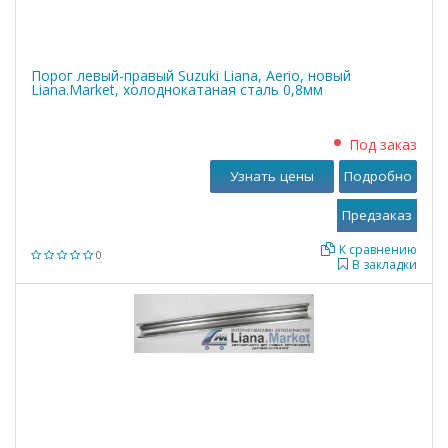
Порог левый-правый Suzuki Liana, Aerio, новый
Liana.Market, холоднокатаная сталь 0,8мм
Под заказ
Узнать цены
Подробно
К сравнению
0
В закладки