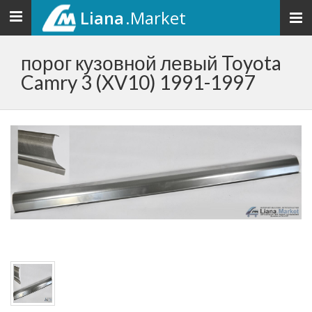
Liana
.Market
Toggle
navigation
порог кузовной левый Toyota
Camry 3 (XV10) 1991-1997