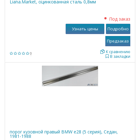
Liana.Market, оцинкованная сталь 0,8мм
Под заказ
Узнать цены
Подробно
К сравнению
0
В закладки
порог кузовной правый BMW е28 (5 серия), Седан,
1981-1988