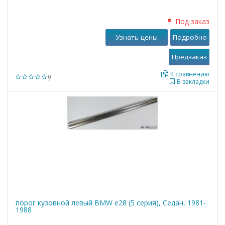
Под заказ
Узнать цены
Подробно
К сравнению
0
В закладки
порог кузовной левый BMW е28 (5 серия), Седан, 1981-
1988