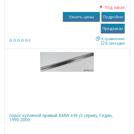
Под заказ
Узнать цены
Подробно
К сравнению
0
В закладки
порог кузовной правый BMW е36 (3 серия), Седан,
1990-2000