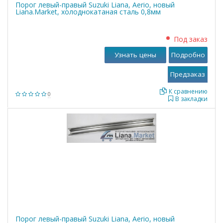
Порог левый-правый Suzuki Liana, Aerio, новый
Liana.Market, холоднокатаная сталь 0,8мм
Под заказ
Узнать цены
Подробно
К сравнению
0
В закладки
Порог левый-правый Suzuki Liana, Aerio, новый