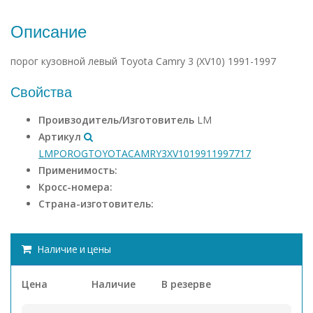
Описание
порог кузовной левый Toyota Camry 3 (XV10) 1991-1997
Свойства
Проивзодитель/Изготовитель
LM
Артикул
LMPOROGTOYOTACAMRY3XV1019911997717
Применимость:
Кросс-номера:
Страна-изготовитель:
Наличие и цены
Цена
Наличие
В резерве