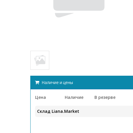
Наличие и цены
Цена
Наличие
В резерве
Склад Liana.Market