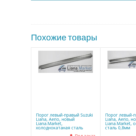
Похожие товары
Порог левый-правый Suzuki
Порог левый-п
Liana, Aerio, новый
Liana, Aerio, н
Liana.Market,
Liana.Market, 
холоднокатаная сталь
сталь 0,8мм
0,8мм
Под заказ