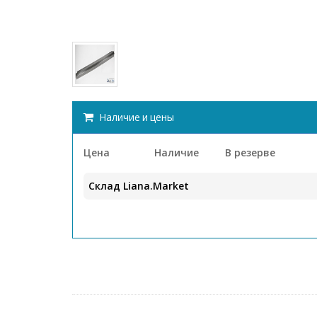
Наличие и цены
Цена
Наличие
В резерве
Склад Liana.Market