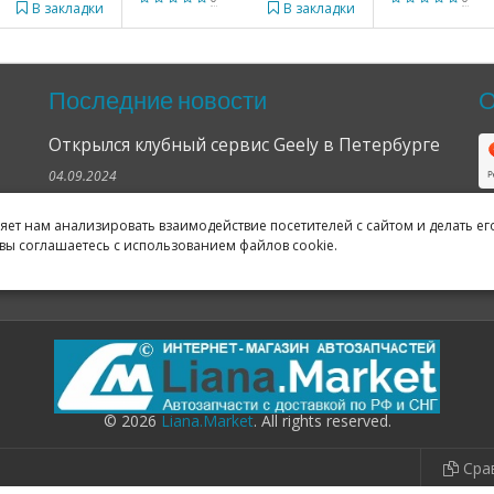
В закладки
В закладки
Последние новости
О
Открылся клубный сервис Geely в Петербурге
04.09.2024
Отзывы о нас в Яндексе и Гугле
ляет нам анализировать взаимодействие посетителей с сайтом и делать ег
вы соглашаетесь с использованием файлов cookie.
11.02.2019
Все новости
© 2026
Liana.Market
. All rights reserved.
Сра