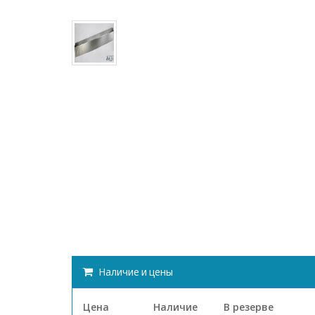
Наличие и цены
Цена
Наличие
В резерве