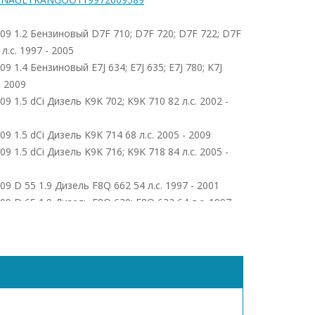
009 1.2 Бензиновый D7F 710; D7F 720; D7F 722; D7F
л.с. 1997 - 2005
9 1.4 Бензиновый E7J 634; E7J 635; E7J 780; K7J
- 2009
09 1.5 dCi Дизель K9K 702; K9K 710 82 л.с. 2002 -
09 1.5 dCi Дизель K9K 714 68 л.с. 2005 - 2009
09 1.5 dCi Дизель K9K 716; K9K 718 84 л.с. 2005 -
09 D 55 1.9 Дизель F8Q 662 54 л.с. 1997 - 2001
09 D 65 1.9 Дизель F8Q 630; F8Q 632 64 л.с. 1997 -