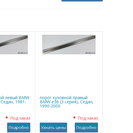
ной левый BMW
порог кузовной правый
, Седан, 1981-
BMW е36 (3 серия), Седан,
1990-2000
Под заказ
Под заказ
Подробно
Узнать цены
Подробно