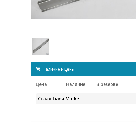
Наличие и цены
Цена
Наличие
В резерве
Склад Liana.Market