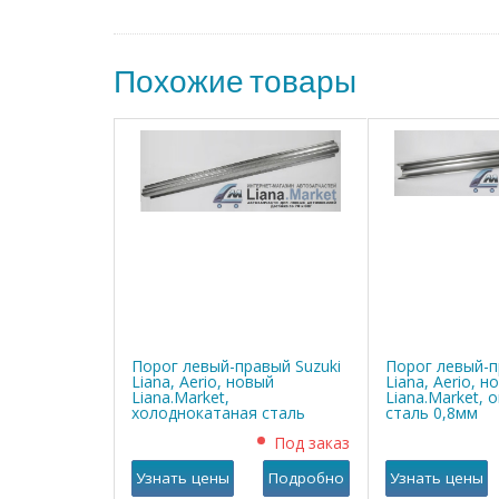
Похожие товары
Порог левый-правый Suzuki
Порог левый-п
Liana, Aerio, новый
Liana, Aerio, н
Liana.Market,
Liana.Market, 
холоднокатаная сталь
сталь 0,8мм
0,8мм
Под заказ
Узнать цены
Подробно
Узнать цены