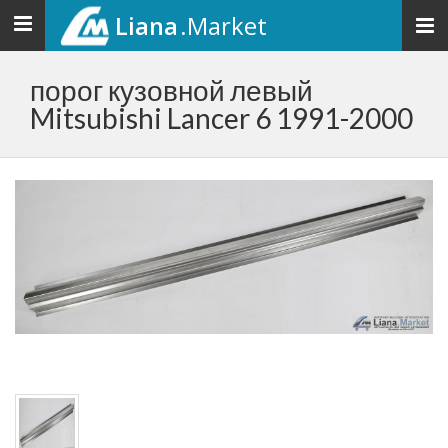
Liana
.Market
Toggle
navigation
порог кузовной левый
Mitsubishi Lancer 6 1991-2000