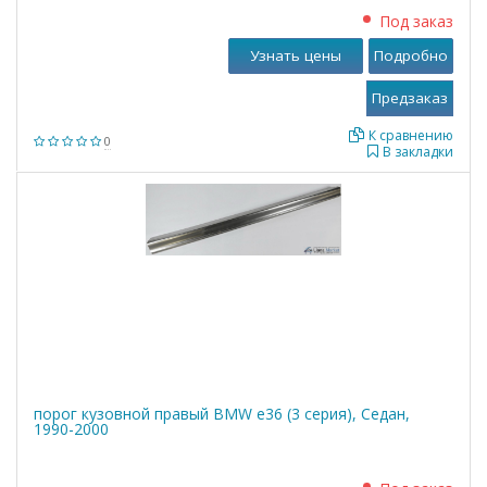
Под заказ
Узнать цены
Подробно
К сравнению
0
В закладки
порог кузовной правый BMW е36 (3 серия), Седан,
1990-2000