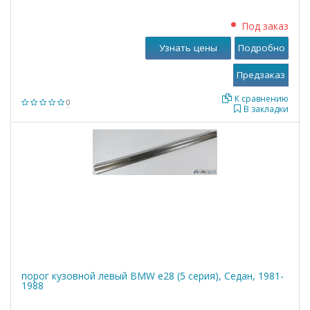
Под заказ
Узнать цены
Подробно
К сравнению
0
В закладки
порог кузовной левый BMW е28 (5 серия), Седан, 1981-
1988