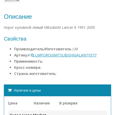
Описание
порог кузовной левый Mitsubishi Lancer 6 1991-2000
Свойства
Проивзодитель/Изготовитель
LM
Артикул
LMPOROGMITSUBISHIGALANT9377
Применимость:
Кросс-номера:
Страна-изготовитель:
Наличие и цены
Цена
Наличие
В резерве