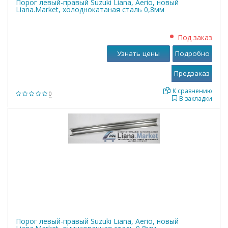
Порог левый-правый Suzuki Liana, Aerio, новый
Liana.Market, холоднокатаная сталь 0,8мм
Под заказ
Узнать цены
Подробно
К сравнению
0
В закладки
Порог левый-правый Suzuki Liana, Aerio, новый