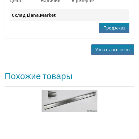
Цена
Наличие
В резерве
Склад Liana.Market
Узнать все цены
Похожие товары