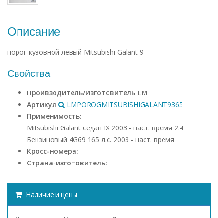
Описание
порог кузовной левый Mitsubishi Galant 9
Свойства
Проивзодитель/Изготовитель
LM
Артикул
LMPOROGMITSUBISHIGALANT9365
Применимость:
Mitsubishi Galant седан IX 2003 - наст. время 2.4
Бензиновый 4G69 165 л.с. 2003 - наст. время
Кросс-номера:
Страна-изготовитель:
Наличие и цены