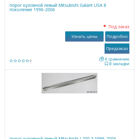
порог кузовной левый Mitsubishi Galant USA 8
поколение 1996-2006
Под заказ
Узнать цены
Подробно
К сравнению
0
В закладки
порог кузовной левый Mitsubishi L200 3 1996-2006