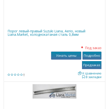
Порог левый-правый Suzuki Liana, Aerio, новый
Liana.Market, холоднокатаная сталь 0,8мм
Под заказ
Узнать цены
Подробно
К сравнению
0
В закладки