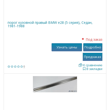
порог кузовной правый BMW е28 (5 серия), Седан,
1981-1988
Под заказ
Узнать цены
Подробно
К сравнению
0
В закладки