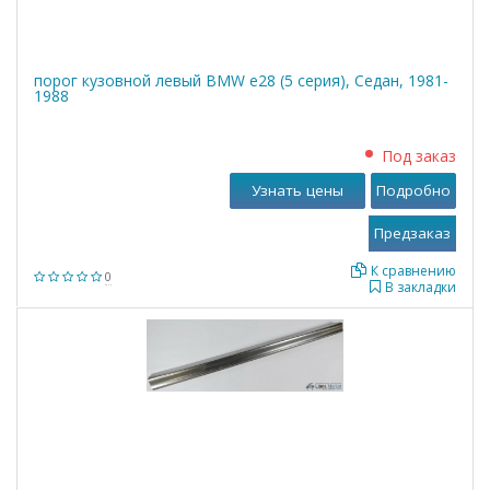
порог кузовной левый BMW е28 (5 серия), Седан, 1981-
1988
Под заказ
Узнать цены
Подробно
К сравнению
0
В закладки