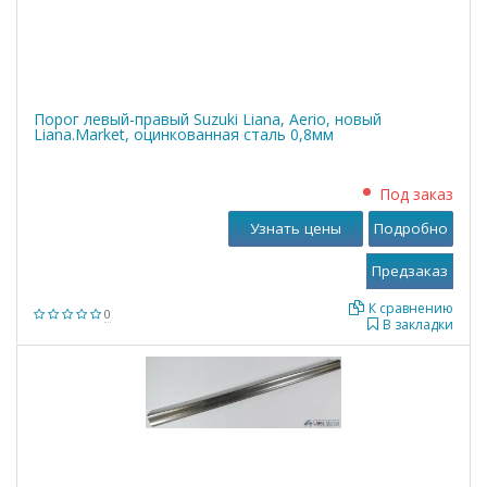
Порог левый-правый Suzuki Liana, Aerio, новый
Liana.Market, оцинкованная сталь 0,8мм
Под заказ
Узнать цены
Подробно
К сравнению
0
В закладки