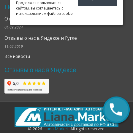
Продолжая пользоваться
Последние новости
сайтом, вы соглашаетесь с
использованием файлов cookie.
Открылся клубный сервис Geely в Петербурге
04.09.2024
Отзывы о нас в Яндексе и Гугле
11.02.2019
Все новости
Отзывы о нас в Яндексе
© 2026
Liana.Market
. All rights reserved.