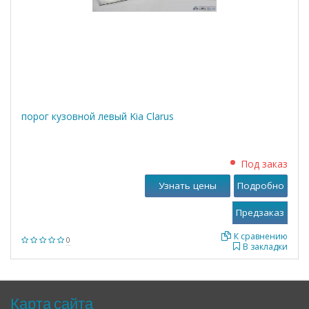
порог кузовной левый Kia Clarus
Под заказ
Узнать цены
Подробно
К сравнению
0
В закладки
Карта сайта