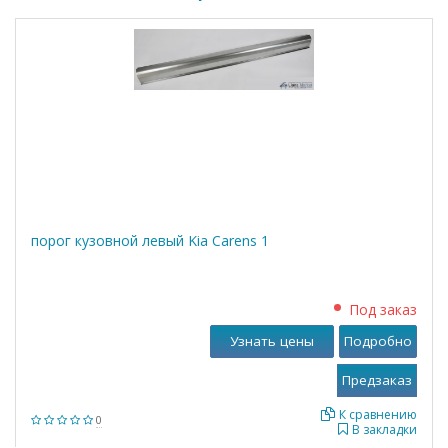
порог кузовной левый Kia Carens 1
Под заказ
Узнать цены
Подробно
К сравнению
0
В закладки