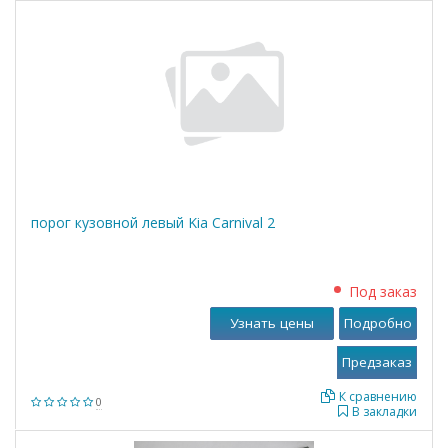
порог кузовной левый Kia Carnival 2
Под заказ
Узнать цены
Подробно
К сравнению
0
В закладки