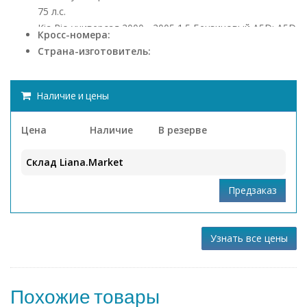
75 л.с.
Kia Rio универсал 2000 - 2005 1.5 Бензиновый A5D; A5D
Кросс-номера:
98 л.с.
Страна-изготовитель:
Наличие и цены
Цена
Наличие
В резерве
Склад Liana.Market
Узнать все цены
Похожие товары