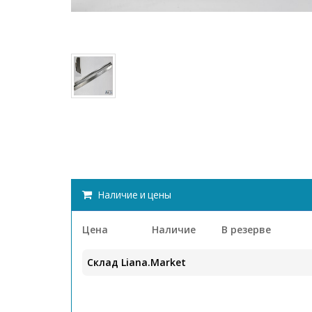
Наличие и цены
Цена
Наличие
В резерве
Склад Liana.Market