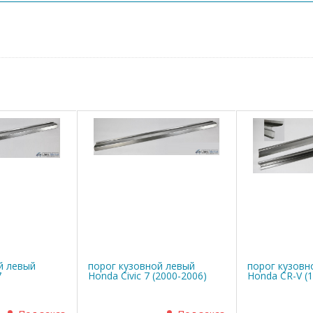
й левый
порог кузовной левый
порог кузовн
7
Honda Civic 7 (2000-2006)
Honda CR-V (