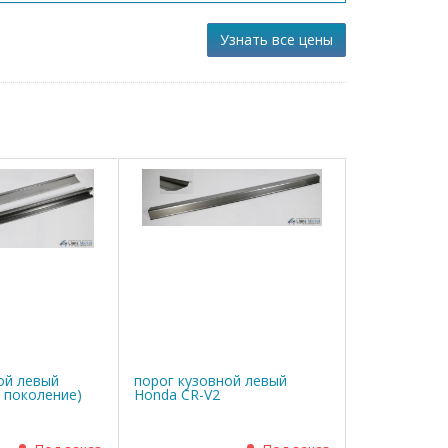
Узнать все цены
ой левый
порог кузовной левый
1 поколение)
Honda CR-V2