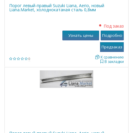
Порог левый-правый Suzuki Liana, Aerio, новый
Liana.Market, холоднокатаная сталь 0,8мм
Под заказ
Узнать цены
Подробно
К сравнению
0
В закладки