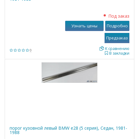
Под заказ
Узнать цены
Подробно
К сравнению
0
В закладки
порог кузовной левый BMW е28 (5 серия), Седан, 1981-
1988