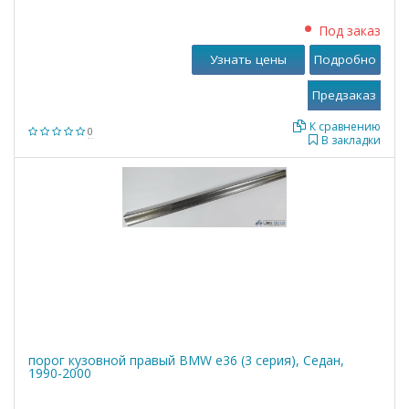
Под заказ
Узнать цены
Подробно
К сравнению
0
В закладки
порог кузовной правый BMW е36 (3 серия), Седан,
1990-2000