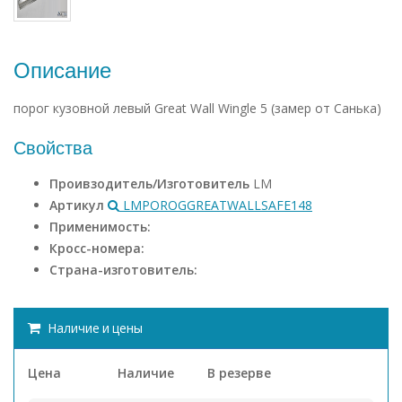
Описание
порог кузовной левый Great Wall Wingle 5 (замер от Санька)
Свойства
Проивзодитель/Изготовитель
LM
Артикул
LMPOROGGREATWALLSAFE148
Применимость:
Кросс-номера:
Страна-изготовитель:
Наличие и цены
Цена
Наличие
В резерве