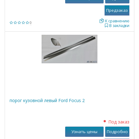
К сравнению
0
В закладки
порог кузовной левый Ford Focus 2
Под заказ
Узнать цены
Подробно