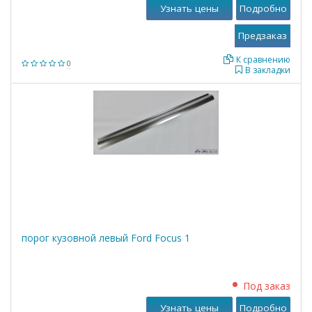
Дизель H9FD 140 л.с. 2006 - наст. время
Узнать цены
Подробно
Ford Transit фургон VII 2006 - наст. время 2.4 TDCi
Дизель JXFC; JXFA 115 л.с. 2006 - наст. время
Ford Transit фургон VII 2006 - наст. время 2.4 TDCi
К сравнению
0
В закладки
Дизель PHFA; PHFC 100 л.с. 2006 - наст. время
Ford Transit фургон VII 2006 - наст. время 3.2 TDCi
Дизель SAFA; SAFB 200 л.с. 2007 - наст. время
порог кузовной левый Ford Focus 1
Под заказ
Узнать цены
Подробно