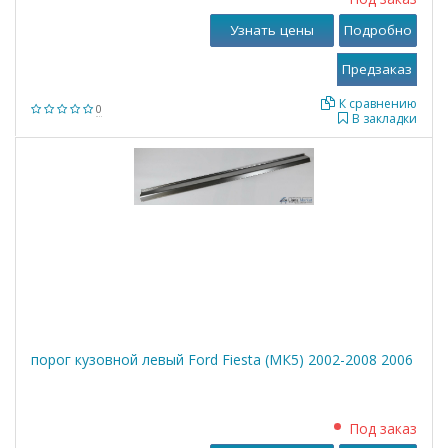
Ford Transit фургон VII 2006 - наст. время 2.2 TDCi
[RWD] Дизель CVRA; CVRB; CVRC 155 л.с. 2011 - наст.
Узнать цены
Подробно
время
Ford Transit фургон VII 2006 - наст. время 2.2 TDCi
Дизель P8FA; P8FB 85 л.с. 2006 - наст. время
К сравнению
0
В закладки
Ford Transit фургон VII 2006 - наст. время 2.2 TDCi
Дизель PGFB; UHFA; UHFB; UHFC; PGFA 140 л.с. 2007 -
наст. время
Ford Transit фургон VII 2006 - наст. время 2.2 TDCi
Дизель QVFA 110 л.с. 2006 - наст. время
Ford Transit фургон VII 2006 - наст. время 2.2 TDCi
Дизель QWFA 130 л.с. 2006 - наст. время
Ford Transit фургон VII 2006 - наст. время 2.2 TDCi
Дизель SRFA; SRFB; SRFC; SRFD; SRFE 115 л.с. 2008 -
наст. время
порог кузовной левый Ford Fiesta (МК5) 2002-2008 2006
Ford Transit фургон VII 2006 - наст. время 2.3 16V
Бензиновый GZFB; GZFA; GZFC 145 л.с. 2006 - наст.
время
Под заказ
Ford Transit фургон VII 2006 - наст. время 2.4 TDCi