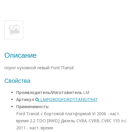
Описание
порог кузовной левый Ford Ttansit
Свойства
Проивзодитель/Изготовитель
LM
Артикул
LMPOROGFORDTTANSIT947
Применимость:
Ford Transit c бортовой платформой VI 2006 - наст.
время 2.2 TDCi [RWD] Дизель CVRA; CVRB; CVRC 155 л.с.
2011 - наст. время