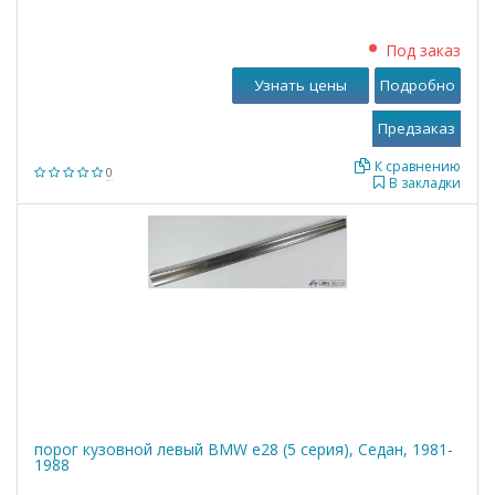
Под заказ
Узнать цены
Подробно
К сравнению
0
В закладки
порог кузовной левый BMW е28 (5 серия), Седан, 1981-
1988