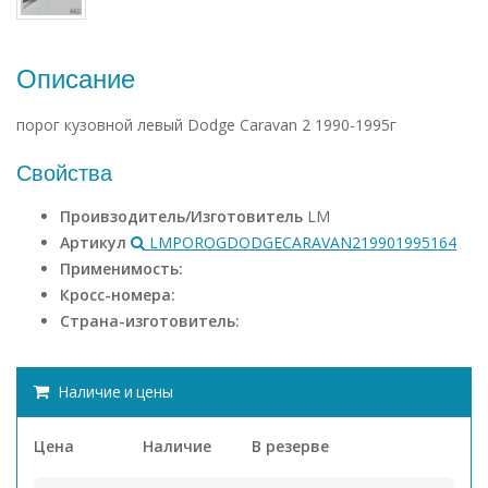
Описание
порог кузовной левый Dodge Caravan 2 1990-1995г
Свойства
Проивзодитель/Изготовитель
LM
Артикул
LMPOROGDODGECARAVAN219901995164
Применимость:
Кросс-номера:
Страна-изготовитель:
Наличие и цены
Цена
Наличие
В резерве