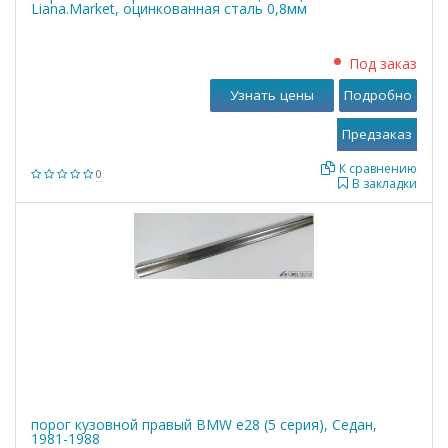
Liana.Market, оцинкованная сталь 0,8мм
Под заказ
Узнать цены
Подробно
К сравнению
0
В закладки
порог кузовной правый BMW е28 (5 серия), Седан,
1981-1988