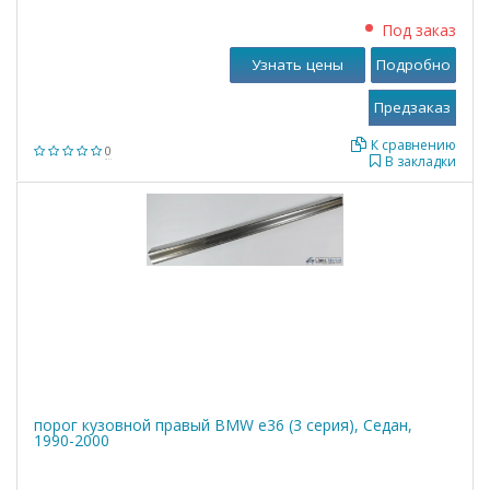
Под заказ
Узнать цены
Подробно
К сравнению
0
В закладки
порог кузовной правый BMW е36 (3 серия), Седан,
1990-2000