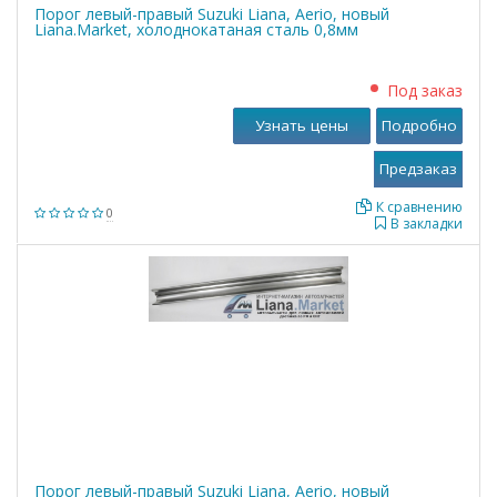
Порог левый-правый Suzuki Liana, Aerio, новый
Liana.Market, холоднокатаная сталь 0,8мм
Под заказ
Узнать цены
Подробно
К сравнению
0
В закладки
Порог левый-правый Suzuki Liana, Aerio, новый