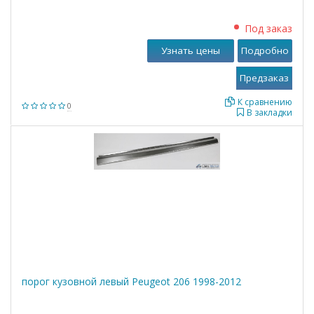
Под заказ
Узнать цены
Подробно
К сравнению
0
В закладки
порог кузовной левый Peugeot 206 1998-2012