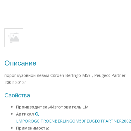
Описание
порог кузовной левый Citroen Berlingo М59 , Peugeot Partner
2002-2012г
Свойства
Проивзодитель/Изготовитель
LM
Артикул
LMPOROGCITROENBERLINGOМ59PEUGEOTPARTNER2002
Применимость: