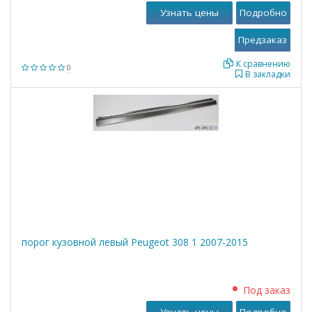
Узнать цены
Подробно
К сравнению
0
В закладки
порог кузовной левый Peugeot 308 1 2007-2015
Под заказ