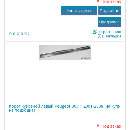
Под заказ
Узнать цены
Подробно
К сравнению
0
В закладки
порог кузовной левый Peugeot 307 1 2001-2008 (на купэ
не подходит)
Под заказ