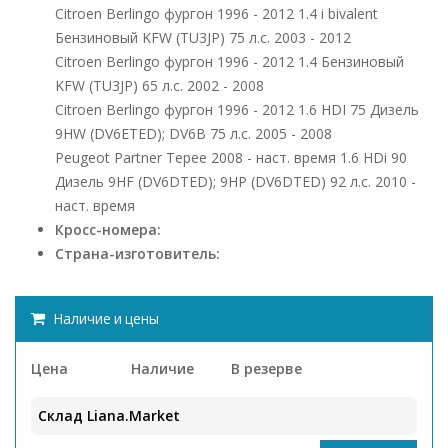
Citroen Berlingo фургон 1996 - 2012 1.4 i bivalent
Бензиновый KFW (TU3JP) 75 л.с. 2003 - 2012
Citroen Berlingo фургон 1996 - 2012 1.4 Бензиновый
KFW (TU3JP) 65 л.с. 2002 - 2008
Citroen Berlingo фургон 1996 - 2012 1.6 HDI 75 Дизель
9HW (DV6ETED); DV6B 75 л.с. 2005 - 2008
Peugeot Partner Tepee 2008 - наст. время 1.6 HDi 90
Дизель 9HF (DV6DTED); 9HP (DV6DTED) 92 л.с. 2010 -
наст. время
Кросс-номера:
Страна-изготовитель:
Наличие и цены
Цена
Наличие
В резерве
Склад Liana.Market