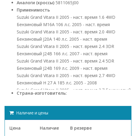
Аналоги (кроссы)
5811065J00
Применимость
Suzuki Grand Vitara II 2005 - наст. время 1.6 4WD
Бензиновый M16A 106 л.с. 2005 - наст. время
Suzuki Grand Vitara II 2005 - наст. время 2.0 4WD
Бензиновый J20A 140 л.с. 2005 - наст. время
Suzuki Grand Vitara II 2005 - наст. время 2.4 3DR
Бензиновый J24B 166 л.с. 2007 - наст. время
Suzuki Grand Vitara II 2005 - наст. время 2.4 5DR
Бензиновый J24B 169 л.с. 2009 - наст. время
Suzuki Grand Vitara II 2005 - наст. время 2.7 4WD
Бензиновый H 27 A 185 л.с. 2005 - 2008
Suzuki Grand Vitara II 2005 - наст. время 2.7 Бензиновый
Страна-изготовитель:
H 27 A 185 л.с. 2005 - 2008
Suzuki Grand Vitara II 2005 - наст. время 3.2 4WD
Бензиновый N32A 233 л.с. 2008 - 2012
Наличие и цены
Цена
Наличие
В резерве