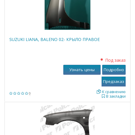
SUZUKI LIANA, BALENO 02- КРЫЛО ПРАВОЕ
Под заказ
Узнать цены
Подробно
К сравнению
0
В закладки