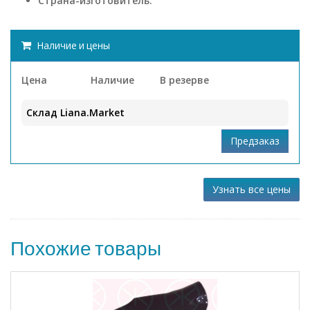
Страна-изготовитель:
Наличие и цены
Цена
Наличие
В резерве
Склад Liana.Market
Узнать все цены
Похожие товары