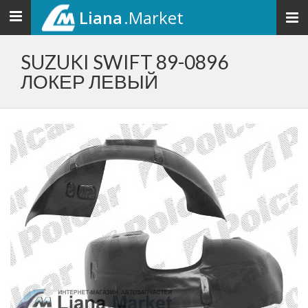
Liana
.Market
Toggle
navigation
SUZUKI SWIFT 89-0896
ЛОКЕР ЛЕВЫЙ