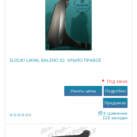
SUZUKI LIANA, BALENO 02- КРЫЛО ПРАВОЕ
Под заказ
Узнать цены
Подробно
К сравнению
0
В закладки