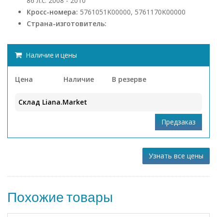
86 л.с. 2008 - 2010
Кросс-номера:
5761051K00000, 5761170K00000
Страна-изготовитель:
Наличие и цены
Цена
Наличие
В резерве
Склад Liana.Market
Узнать все цены
Похожие товары