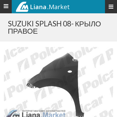
Liana
.Market
Toggle
navigation
SUZUKI SPLASH 08- КРЫЛО
ПРАВОЕ