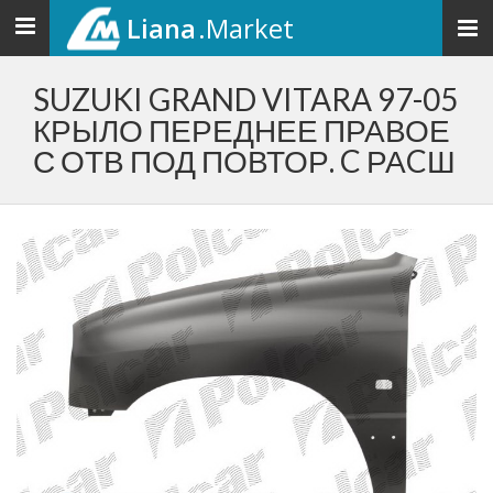
Liana
.Market
Toggle
navigation
SUZUKI GRAND VITARA 97-05
КРЫЛО ПЕРЕДНЕЕ ПРАВОЕ
С ОТВ ПОД ПОВТОР. C РАCШ